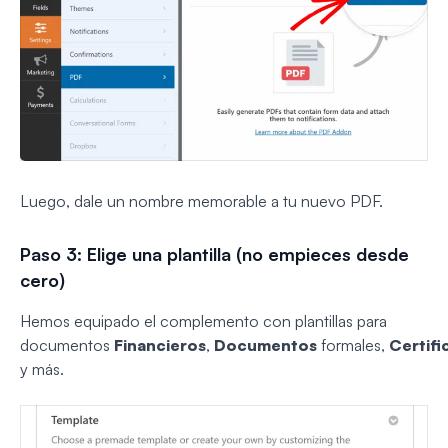
Luego, dale un nombre memorable a tu nuevo PDF.
Paso 3: Elige una plantilla (no empieces desde
cero)
Hemos equipado el complemento con plantillas para
documentos
Financieros
,
Documentos
formales,
Certifi
y más.