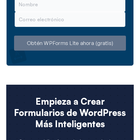
o
m
C
b
o
r
r
e
r
e
o
Obtén WPForms Lite ahora (gratis)
e
l
e
c
t
r
ó
n
i
c
Empieza a Crear
o
Formularios de WordPress
Más Inteligentes