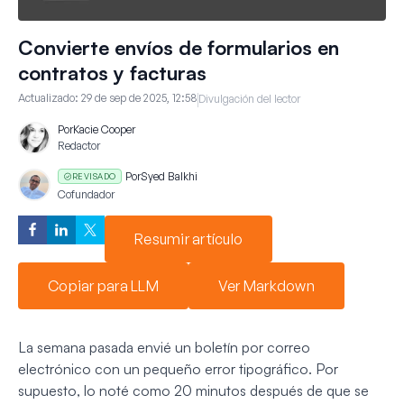
Convierte envíos de formularios en
contratos y facturas
Actualizado:
29 de sep de 2025, 12:58
Divulgación del lector
Por
Kacie Cooper
Redactor
Por
Syed Balkhi
REVISADO
Cofundador
Resumir artículo
Copiar para LLM
Ver Markdown
La semana pasada envié un boletín por correo
electrónico con un pequeño error tipográfico. Por
supuesto, lo noté como 20 minutos después de que se