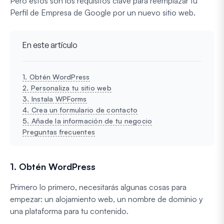
Pero estos son los requisitos clave para reemplazar tu
Perfil de Empresa de Google por un nuevo sitio web.
En este artículo
1. Obtén WordPress
2. Personaliza tu sitio web
3. Instala WPForms
4. Crea un formulario de contacto
5. Añade la información de tu negocio
Preguntas frecuentes
1. Obtén WordPress
Primero lo primero, necesitarás algunas cosas para
empezar: un alojamiento web, un nombre de dominio y
una plataforma para tu contenido.