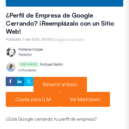
¿Perfil de Empresa de Google
Cerrando? ¡Reemplázalo con un Sitio
Web!
Publicado:
1 mar 2024, 08:00
Divulgación del lector
Por
Kacie Cooper
Redactor
Por
Syed Balkhi
REVISADO
Cofundador
Resumir artículo
Copiar para LLM
Ver Markdown
¿Está Google cerrando tu perfil de empresa?