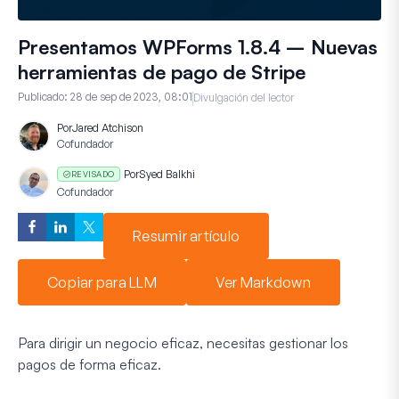
Presentamos WPForms 1.8.4 – Nuevas
herramientas de pago de Stripe
Publicado:
28 de sep de 2023, 08:01
Divulgación del lector
Por
Jared Atchison
Cofundador
Por
Syed Balkhi
REVISADO
Cofundador
Resumir artículo
Copiar para LLM
Ver Markdown
Para dirigir un negocio eficaz, necesitas gestionar los
pagos de forma eficaz.