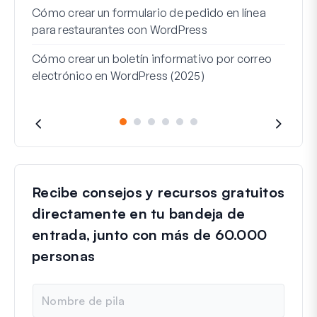
Cómo crear un formulario de pedido en línea
Word
para restaurantes con WordPress
Líne
Cómo crear un boletín informativo por correo
Para
electrónico en WordPress (2025)
Recibe consejos y recursos gratuitos
directamente en tu bandeja de
entrada, junto con más de 60.000
personas
N
o
m