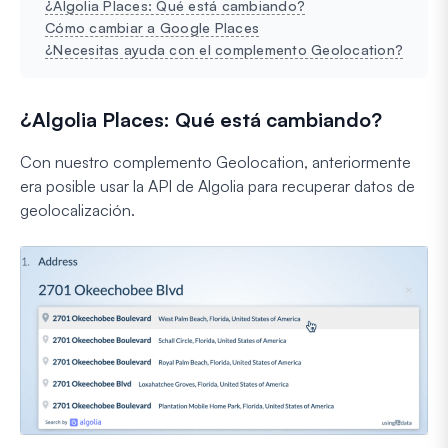
¿Algolia Places: Qué está cambiando?
Cómo cambiar a Google Places
¿Necesitas ayuda con el complemento Geolocation?
¿Algolia Places: Qué está cambiando?
Con nuestro complemento Geolocation, anteriormente
era posible usar la API de Algolia para recuperar datos de
geolocalización.