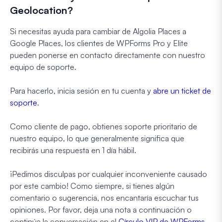
Geolocation?
Si necesitas ayuda para cambiar de Algolia Places a
Google Places, los clientes de WPForms Pro y Elite
pueden ponerse en contacto directamente con nuestro
equipo de soporte.
Para hacerlo, inicia sesión en tu cuenta y
abre un ticket de
soporte
.
Como cliente de pago, obtienes soporte prioritario de
nuestro equipo, lo que generalmente significa que
recibirás una respuesta en 1 día hábil.
¡Pedimos disculpas por cualquier inconveniente causado
por este cambio! Como siempre, si tienes algún
comentario o sugerencia, nos encantaría escuchar tus
opiniones. Por favor, deja una nota a continuación o
continúa la conversación en el
Círculo VIP de WPForms
.