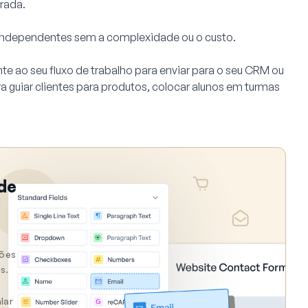
rada.
 independentes sem a complexidade ou o custo.
te ao seu fluxo de trabalho para enviar para o seu CRM ou
a guiar clientes para produtos, colocar alunos em turmas
de
hões
s.
lar