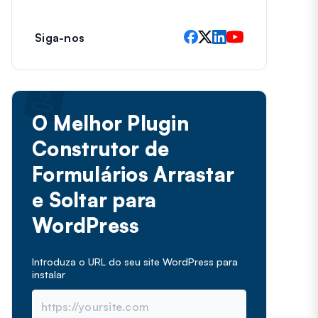
Siga-nos
O Melhor Plugin
Construtor de
Formulários Arrastar
e Soltar para
WordPress
Introduza o URL do seu site WordPress para
instalar