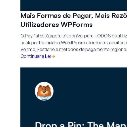
Mais Formas de Pagar, Mais Razõ
Utilizadores WPForms
O PayPal está agora disponível para TODOS os util
qualquer formulário WordPress e comece a aceitar p
Venmo, Fastlane e métodos de pagamento regionais 
Continuar a Ler