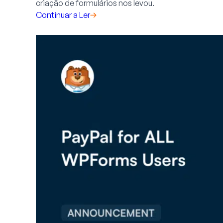
criação de formulários nos levou.
Continuar a Ler