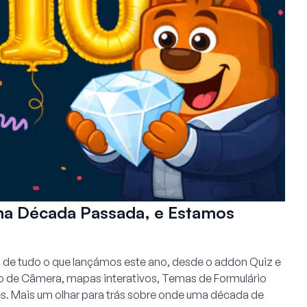
a Década Passada, e Estamos
de tudo o que lançámos este ano, desde o addon Quiz e
o de Câmera, mapas interativos, Temas de Formulário
es. Mais um olhar para trás sobre onde uma década de