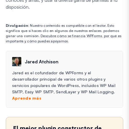
conoces y amas, y usar la diversa gama de plantillas a tu
disposición.
Divulgación
: Nuestro contenido es compatible con el lector. Esto
significa que si haces clic en algunos de nuestros enlaces, podemos
ganar una comisión.
Descubre cómo se financia WPForms, por qué es
importante y cómo puedes apoyarnos
.
Jared Atchison
Jared es el cofundador de WPForms y el
desarrollador principal de varios otros plugins y
servicios populares de WordPress, incluidos WP Mail
SMTP, Easy WP SMTP, SendLayer y WP Mail Logging.
Aprende más
El mejor plugin constructor de