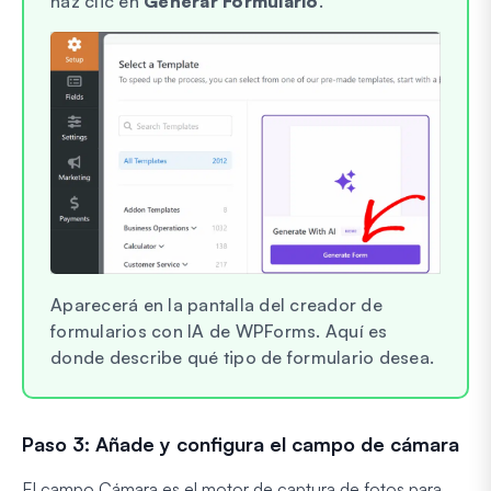
haz clic en
Generar Formulario
.
Aparecerá en la pantalla del creador de
formularios con IA de WPForms. Aquí es
donde describe qué tipo de formulario desea.
Paso 3: Añade y configura el campo de cámara
El campo Cámara es el motor de captura de fotos para