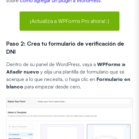
sobre
cómo agregar un plugin a WordPress
.
¡Actualiza a WPForms Pro ahora! :)
Paso 2: Crea tu formulario de verificación de
DNI
Dentro de su panel de WordPress, vaya a
WPForms »
Añadir nuevo
y elija una plantilla de formulario que se
acerque a lo que necesita, o haga clic en
Formulario en
blanco
para empezar desde cero.