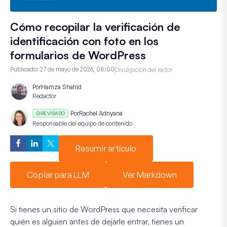
Cómo recopilar la verificación de
identificación con foto en los
formularios de WordPress
Publicado:
27 de mayo de 2026, 08:00
Divulgación del lector
Por
Hamza Shahid
Redactor
Por
Rachel Adnyana
REVISADO
Responsable del equipo de contenido
Resumir artículo
Copiar para LLM
Ver Markdown
Si tienes un sitio de WordPress que necesita verificar
quién es alguien antes de dejarle entrar, tienes un