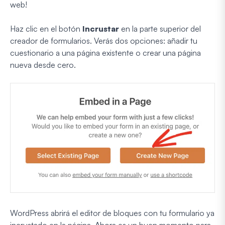
web!
Haz clic en el botón
Incrustar
en la parte superior del
creador de formularios. Verás dos opciones: añadir tu
cuestionario a una página existente o crear una página
nueva desde cero.
WordPress abrirá el editor de bloques con tu formulario ya
incrustado en la página. Ahora es un buen momento para