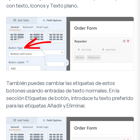
con texto
,
Iconos
y
Texto plano
.
También puedes cambiar las etiquetas de estos
botones usando entradas de texto normales. En la
sección
Etiquetas de botón
, introduce tu texto preferido
para las etiquetas Añadir y Eliminar.