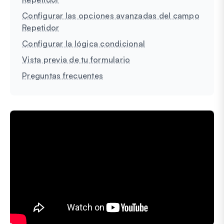
Configurar las opciones avanzadas del campo
Repetidor
Configurar la lógica condicional
Vista previa de tu formulario
Preguntas frecuentes