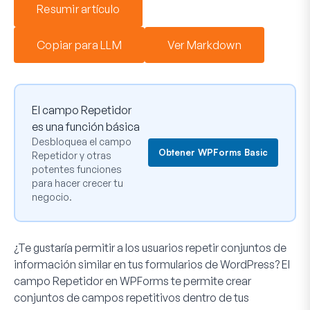
Resumir artículo
Copiar para LLM
Ver Markdown
El campo Repetidor
es una función básica
Desbloquea el campo
Obtener WPForms Basic
Repetidor y otras
potentes funciones
para hacer crecer tu
negocio.
¿Te gustaría permitir a los usuarios repetir conjuntos de
información similar en tus formularios de WordPress? El
campo Repetidor en WPForms te permite crear
conjuntos de campos repetitivos dentro de tus