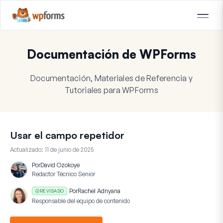
Documentación de WPForms
Documentación, Materiales de Referencia y
Tutoriales para WPForms
Usar el campo repetidor
Actualizado:
11 de junio de 2025
Por
David Ozokoye
Redactor Técnico Senior
Por
Rachel Adnyana
REVISADO
Responsable del equipo de contenido