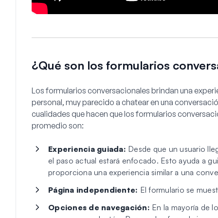
¿Qué son los formularios convers
Los formularios conversacionales brindan una experie
personal, muy parecido a chatear en una conversación
cualidades que hacen que los formularios conversacio
promedio son:
Experiencia guiada:
Desde que un usuario llega
el paso actual estará enfocado. Esto ayuda a guia
proporciona una experiencia similar a una conve
Página independiente:
El formulario se muestr
Opciones de navegación:
En la mayoría de los