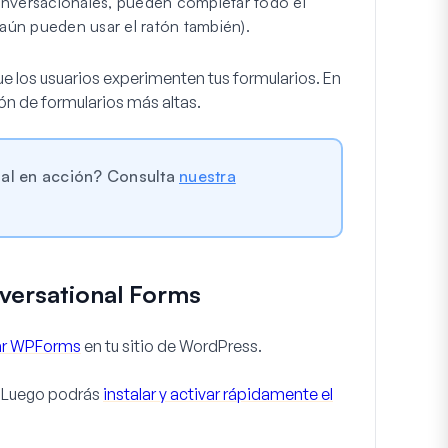
onversacionales, pueden completar todo el
 aún pueden usar el ratón también).
ue los usuarios experimenten tus formularios. En
ón de formularios más altas.
nal en acción? Consulta
nuestra
versational Forms
ivar WPForms
en tu sitio de WordPress.
. Luego podrás
instalar y activar rápidamente el