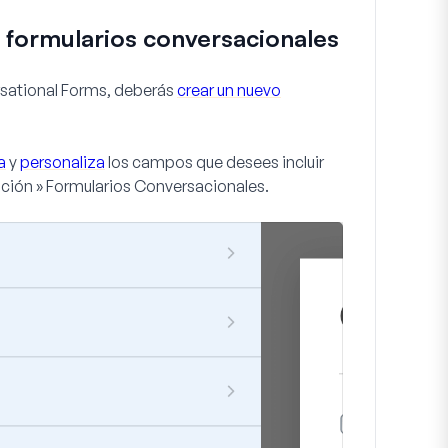
s formularios conversacionales
sational Forms, deberás
crear un nuevo
a
y
personaliza
los campos que desees incluir
ción » Formularios Conversacionales
.