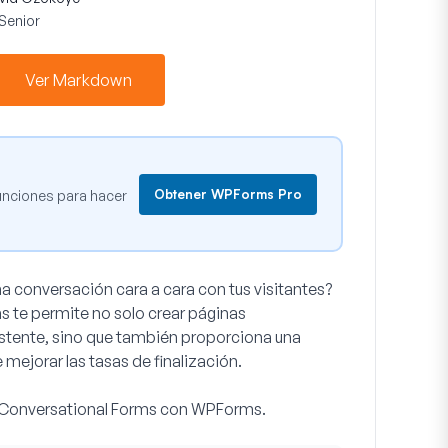
Senior
Ver Markdown
Obtener WPForms Pro
unciones para hacer
a conversación cara a cara con tus visitantes?
te permite no solo crear páginas
istente, sino que también proporciona una
mejorar las tasas de finalización.
o Conversational Forms con WPForms.