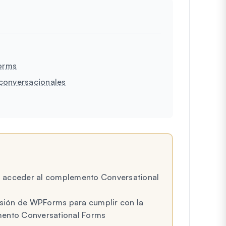
Forms
 conversacionales
 acceder al complemento Conversational
ersión de WPForms para cumplir con la
ento Conversational Forms