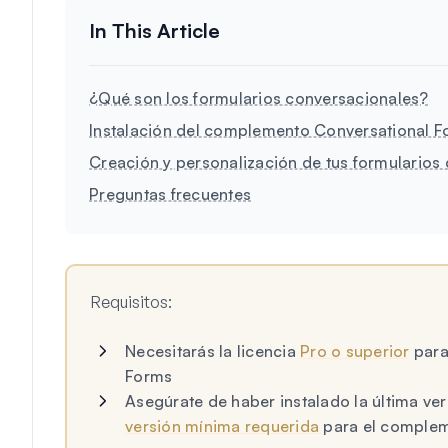
¿Qué son los formularios conversacionales?
Instalación del complemento Conversational 
Creación y personalización de tus formularios
Preguntas frecuentes
Requisitos:
Necesitarás la licencia
Pro o superior
para
Forms
Asegúrate de haber instalado la última v
versión mínima requerida
para el complem