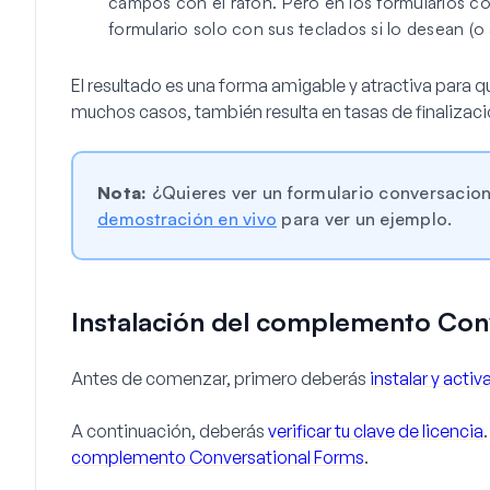
campos con el ratón. Pero en los formularios c
formulario solo con sus teclados si lo desean (o
El resultado es una forma amigable y atractiva para q
muchos casos, también resulta en tasas de finalizaci
Nota:
¿Quieres ver un formulario conversacio
demostración en vivo
para ver un ejemplo.
Instalación del complemento Con
Antes de comenzar, primero deberás
instalar y act
A continuación, deberás
verificar tu clave de licencia
complemento Conversational Forms
.