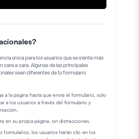
acionales?
ncia única para los usuarios que se siente más
 cara a cara. Algunas de las principales
nales sean diferentes de tu formulario
 a la página hasta que envía el formulario, solo
r a los usuarios a través del formulario y
rsación.
a en su propia página, sin distracciones.
 formularios, los usuarios harán clic en los