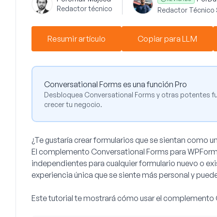
Redactor técnico
Redactor Técnico 
Resumir artículo
Copiar para LLM
Conversational Forms es una función Pro
Desbloquea Conversational Forms y otras potentes f
crecer tu negocio.
¿Te gustaría crear formularios que se sientan como un
El complemento Conversational Forms para WPForms 
independientes para cualquier formulario nuevo o ex
experiencia única que se siente más personal y puede 
Este tutorial te mostrará cómo usar el complement