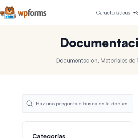
Características
A
m
Documentac
Documentación, Materiales de 
Categorías