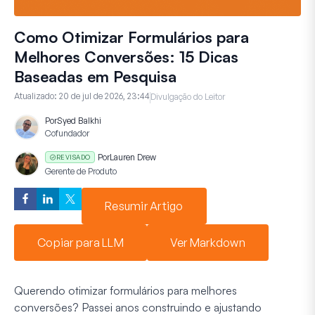
Como Otimizar Formulários para
Melhores Conversões: 15 Dicas
Baseadas em Pesquisa
Atualizado:
20 de jul de 2026, 23:44
Divulgação do Leitor
Por
Syed Balkhi
Cofundador
Por
Lauren Drew
REVISADO
Gerente de Produto
Resumir Artigo
Copiar para LLM
Ver Markdown
Querendo otimizar formulários para melhores
conversões? Passei anos construindo e ajustando