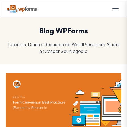
Blog WPForms
Tutoriais, Dicas e Recursos do WordPress para Ajudar
a Crescer Seu Negócio