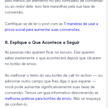
pelo menos um elemento no seu formulário de conversão
ou ao redor dele. Isso fará maravilhas pela sua taxa de
conversão.
Certifique-se de ler o post com as 11
maneiras de usar a
prova social para aumentar suas conversões
.
8. Explique o Que Acontece a Seguir
As pessoas não querem ficar no escuro. Elas querem
saber exatamente o que acontecerá depois que clicarem
no botão de envio.
Ao melhorar o texto do seu botão de call-to-action — ou
adicionar outro campo que lhes diga o que esperar —
você pode aumentar significativamente suas taxas de
conversão. Temos um guia informativo descrevendo as
melhores práticas para botões de envio
. Não se esqueça
de conferi-lo.