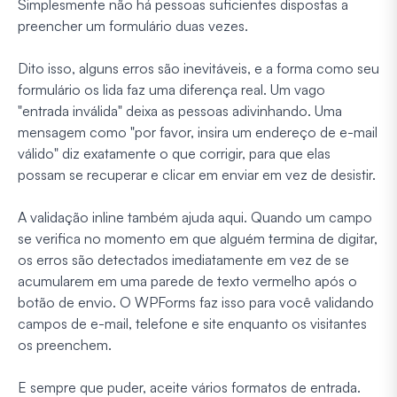
Simplesmente não há pessoas suficientes dispostas a
preencher um formulário duas vezes.
Dito isso, alguns erros são inevitáveis, e a forma como seu
formulário os lida faz uma diferença real. Um vago
"entrada inválida" deixa as pessoas adivinhando. Uma
mensagem como "por favor, insira um endereço de e-mail
válido" diz exatamente o que corrigir, para que elas
possam se recuperar e clicar em enviar em vez de desistir.
A validação inline também ajuda aqui. Quando um campo
se verifica no momento em que alguém termina de digitar,
os erros são detectados imediatamente em vez de se
acumularem em uma parede de texto vermelho após o
botão de envio. O WPForms faz isso para você validando
campos de e-mail, telefone e site enquanto os visitantes
os preenchem.
E sempre que puder, aceite vários formatos de entrada.