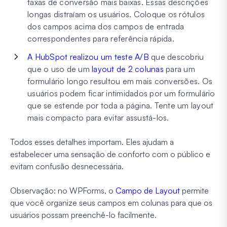
taxas de conversão mais baixas. Essas descrições
longas distraíam os usuários.
Coloque os rótulos
dos campos acima dos campos de entrada
correspondentes para referência rápida.
A HubSpot realizou um teste A/B
que descobriu
que o uso de um
layout de 2 colunas
para um
formulário longo resultou em mais conversões. Os
usuários podem ficar intimidados por um formulário
que se estende por toda a página.
Tente um layout
mais compacto para evitar assustá-los.
Todos esses detalhes importam. Eles ajudam a
estabelecer uma sensação de conforto com o público e
evitam confusão desnecessária.
Observação: no WPForms, o
Campo de Layout
permite
que você organize seus campos em colunas para que os
usuários possam preenchê-lo facilmente.