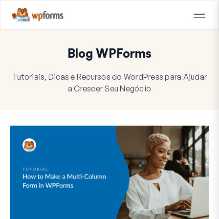
Blog WPForms
Tutoriais, Dicas e Recursos do WordPress para Ajudar
a Crescer Seu Negócio