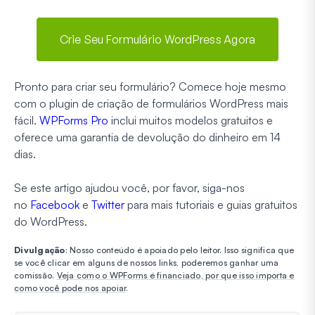
Crie Seu Formulário WordPress Agora
Pronto para criar seu formulário? Comece hoje mesmo
com o plugin de criação de formulários WordPress mais
fácil.
WPForms Pro
inclui muitos modelos gratuitos e
oferece uma garantia de devolução do dinheiro em 14
dias.
Se este artigo ajudou você, por favor, siga-nos
no
Facebook
e
Twitter
para mais tutoriais e guias gratuitos
do WordPress.
Divulgação
: Nosso conteúdo é apoiado pelo leitor. Isso significa que
se você clicar em alguns de nossos links, poderemos ganhar uma
comissão.
Veja como o WPForms é financiado, por que isso importa e
como você pode nos apoiar
.