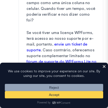
campo como uma única coluna no
celular. Quando tiver um tempo, você
poderia verificar e nos dizer como
foi?
Se você tiver uma licença WPForms,
terá acesso ao nosso suporte por e-
mail, portanto,
envie um ticket de
suporte
. Caso contrário, oferecemos
suporte complementar limitado no
fórum de suporte do WPForms Lite no
WordPress.org
.
Obrigado.
Responder