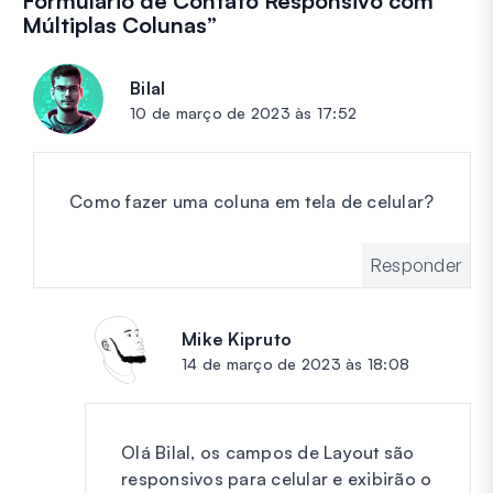
Formulário de Contato Responsivo com
Múltiplas Colunas
”
Bilal
diz:
10 de março de 2023 às 17:52
Como fazer uma coluna em tela de celular?
Responder
Mike Kipruto
diz:
14 de março de 2023 às 18:08
Olá Bilal, os campos de Layout são
responsivos para celular e exibirão o