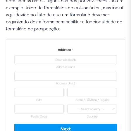
com apenas um ou alguns campos por vez. Estes são um
exemplo único de formulários de coluna única, mas incluí
aqui devido ao fato de que um formulário deve ser
organizado desta forma para habilitar a funcionalidade do
formulário de prospecção.