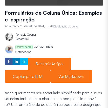
Formulários de Coluna Única: Exemplos
e Inspiração
Atualizado:
28 de set. de 2024, 00:41
Divulgação do Leitor
Por
Kacie Cooper
Redator(a)
Por
Syed Balkhi
REVISADO
Cofundador
Resumir Artigo
Copiar para LLM
Ver Markdown
Você quer manter seu formulário simplificado para que os
usuários tenham mais chances de completá-lo e enviá-
lo? Um formulário de coluna única pode ser o design que