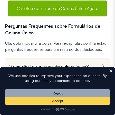
Crie Seu Formulário de Coluna Única Agora
Perguntas Frequentes sobre Formulários de
Coluna Única
Ufa, cobrimos muita coisa! Para recapitular, confira estas
perguntas frequentes para um resumo dos destaques:
O que são formulários de coluna única?
Por que usar formulários de coluna única
em web design?
Como crio formulários de coluna única
eficazes?