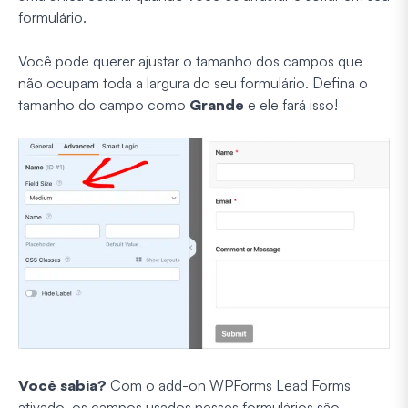
formulário.
Você pode querer ajustar o tamanho dos campos que
não ocupam toda a largura do seu formulário. Defina o
tamanho do campo como
Grande
e ele fará isso!
Você sabia?
Com o add-on WPForms Lead Forms
ativado, os campos usados nesses formulários são