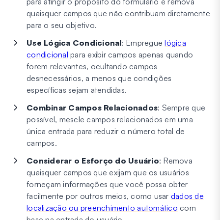
para atingir o propósito do formulário e remova
quaisquer campos que não contribuam diretamente
para o seu objetivo.
Use Lógica Condicional
: Empregue
lógica
condicional
para exibir campos apenas quando
forem relevantes, ocultando campos
desnecessários, a menos que condições
específicas sejam atendidas.
Combinar Campos Relacionados
: Sempre que
possível, mescle campos relacionados em uma
única entrada para reduzir o número total de
campos.
Considerar o Esforço do Usuário
: Remova
quaisquer campos que exijam que os usuários
forneçam informações que você possa obter
facilmente por outros meios, como usar
dados de
localização ou preenchimento automático
com
base na entrada do usuário.