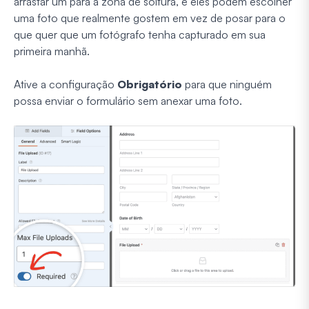
arrastar um para a zona de soltura, e eles podem escolher
uma foto que realmente gostem em vez de posar para o
que quer que um fotógrafo tenha capturado em sua
primeira manhã.
Ative a configuração
Obrigatório
para que ninguém
possa enviar o formulário sem anexar uma foto.