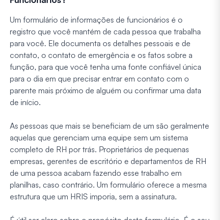
Um formulário de informações de funcionários é o
registro que você mantém de cada pessoa que trabalha
para você. Ele documenta os detalhes pessoais e de
contato, o contato de emergência e os fatos sobre a
função, para que você tenha uma fonte confiável única
para o dia em que precisar entrar em contato com o
parente mais próximo de alguém ou confirmar uma data
de início.
As pessoas que mais se beneficiam de um são geralmente
aquelas que gerenciam uma equipe sem um sistema
completo de RH por trás. Proprietários de pequenas
empresas, gerentes de escritório e departamentos de RH
de uma pessoa acabam fazendo esse trabalho em
planilhas, caso contrário. Um formulário oferece a mesma
estrutura que um HRIS imporia, sem a assinatura.
É útil ser claro sobre o propósito deste formulário. É o seu