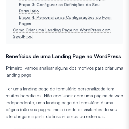
Etapa 3: Configurar as Definições do Seu
Formulário
Etapa 4: Personalize as Configurações do Form
Pages
Como Criar uma Landing Page no WordPress com
SeedProd
Benefícios de uma Landing Page no WordPress
Primeiro, vamos analisar alguns dos motivos para criar uma
landing page.
Ter uma landing page de formulário personalizada tem
muitos benefícios. Não confundir com uma página da web
independente, uma landing page de formulário é uma
página (não sua página inicial) onde os visitantes do seu
site chegam a partir de links internos ou externos.