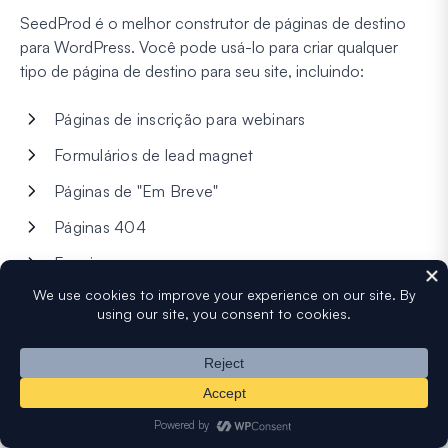
SeedProd é o melhor construtor de páginas de destino
para WordPress. Você pode usá-lo para criar qualquer
tipo de página de destino para seu site, incluindo:
Páginas de inscrição para webinars
Formulários de lead magnet
Páginas de "Em Breve"
Páginas 404
E mais.
Com SeedProd, é fácil criar uma página de destino e
adicionar um formulário onde quiser.