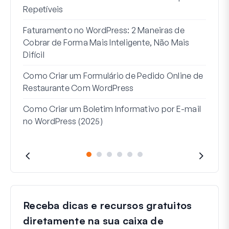
Repetíveis
Como
Faturamento no WordPress: 2 Maneiras de
Como
Cobrar de Forma Mais Inteligente, Não Mais
no W
Difícil
Linh
Como Criar um Formulário de Pedido Online de
Par
Restaurante Com WordPress
Como Criar um Boletim Informativo por E-mail
no WordPress (2025)
Receba dicas e recursos gratuitos
diretamente na sua caixa de