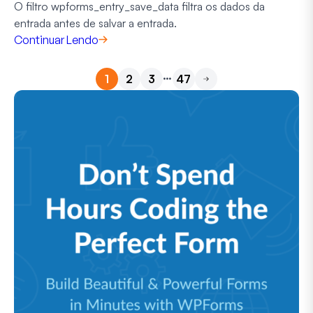
O filtro wpforms_entry_save_data filtra os dados da
entrada antes de salvar a entrada.
Continuar Lendo
…
1
2
3
47
Próximo