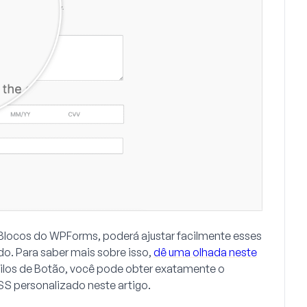
 Blocos do WPForms
, poderá ajustar facilmente esses
o. Para saber mais sobre isso,
dê uma olhada neste
ilos de Botão
, você pode obter exatamente o
S personalizado neste artigo.