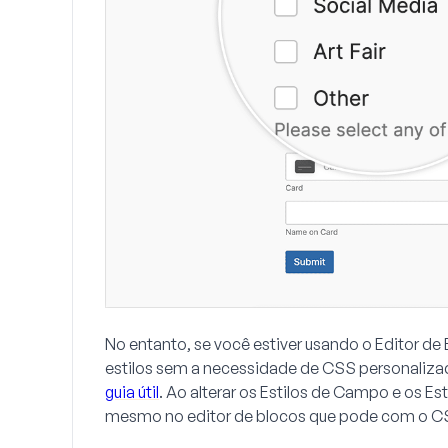
No entanto, se você estiver usando o
Editor de
estilos sem a necessidade de CSS personalizad
guia útil
. Ao alterar os
Estilos de Campo
e os
Est
mesmo no editor de blocos que pode com o CS