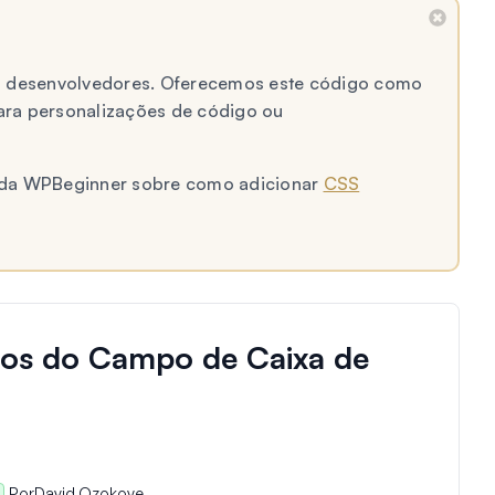
 a desenvolvedores. Oferecemos este código como
ara personalizações de código ou
al da WPBeginner sobre como adicionar
CSS
ilos do Campo de Caixa de
Por
David Ozokoye