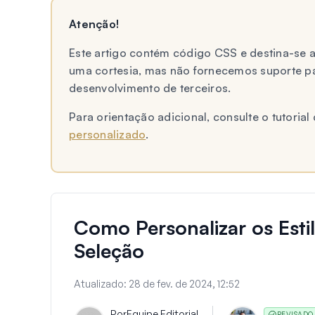
Atenção!
Este artigo contém código CSS e destina-se
uma cortesia, mas não fornecemos suporte p
desenvolvimento de terceiros.
Para orientação adicional, consulte o tutori
personalizado
.
Como Personalizar os Est
Seleção
Atualizado:
28 de fev. de 2024, 12:52
Por
Equipe Editorial
REVISADO