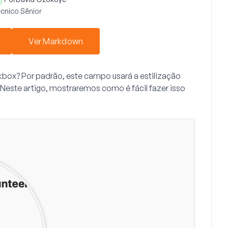
cnico Sênior
Ver Markdown
kbox
? Por padrão, este campo usará a estilização
 Neste artigo, mostraremos como é fácil fazer isso