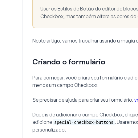
Usar os
Estilos de Botão
do editor de bloco
Checkbox
, mas também altera as cores d
Neste artigo, vamos trabalhar usando a magia 
Criando o formulário
Para começar, você criará seu formulário e adi
menos um campo
Checkbox
.
Se precisar de ajuda para criar seu formulário,
v
Depois de adicionar o campo
Checkbox
, cliqu
adicione
. Usaremo
special-checkbox-buttons
personalizado.