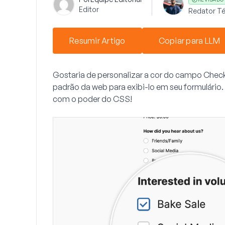
Editor
Redator Té
Resumir Artigo
Copiar para LLM
Gostaria de personalizar a cor do campo
Chec
padrão da web para exibi-lo em seu formulário.
com o poder do CSS!