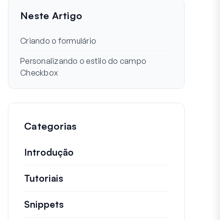
Neste Artigo
Criando o formulário
Personalizando o estilo do campo
Checkbox
Categorias
Introdução
Tutoriais
Tutoriais úteis e outros artigos ma
Snippets
Trechos de código rápidos para alt