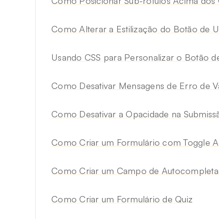
Como Posicionar Sub-rótulos Acima dos
Como Alterar a Estilização do Botão de 
Usando CSS para Personalizar o Botão d
Como Desativar Mensagens de Erro de V
Como Desativar a Opacidade na Submissã
Como Criar um Formulário com Toggle 
Como Criar um Campo de Autocompletar
Como Criar um Formulário de Quiz