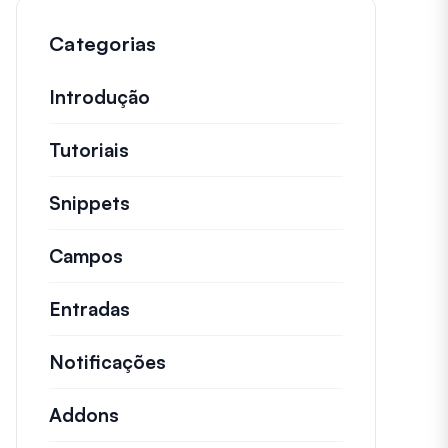
Categorias
Introdução
Tutoriais
Tutoriais úteis e outros artigos ma
Snippets
Trechos de código rápidos para alt
Campos
Entradas
Notificações
Addons