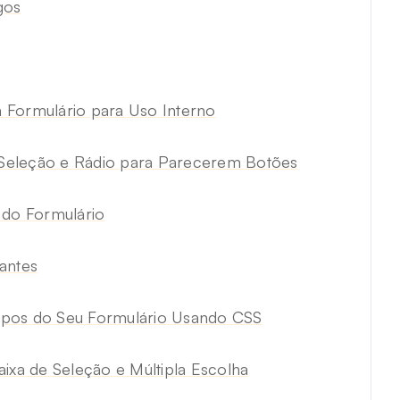
gos
 Formulário para Uso Interno
Seleção e Rádio para Parecerem Botões
do Formulário
antes
mpos do Seu Formulário Usando CSS
ixa de Seleção e Múltipla Escolha