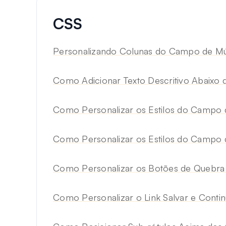
CSS
Personalizando Colunas do Campo de Múl
Como Adicionar Texto Descritivo Abaixo d
Como Personalizar os Estilos do Campo 
Como Personalizar os Estilos do Campo d
Como Personalizar os Botões de Quebra
Como Personalizar o Link Salvar e Contin