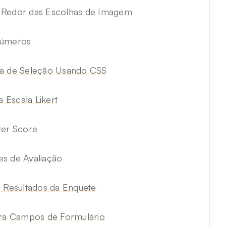
Redor das Escolhas de Imagem
Números
xa de Seleção Usando CSS
Escala Likert
er Score
es de Avaliação
s Resultados da Enquete
ara Campos de Formulário