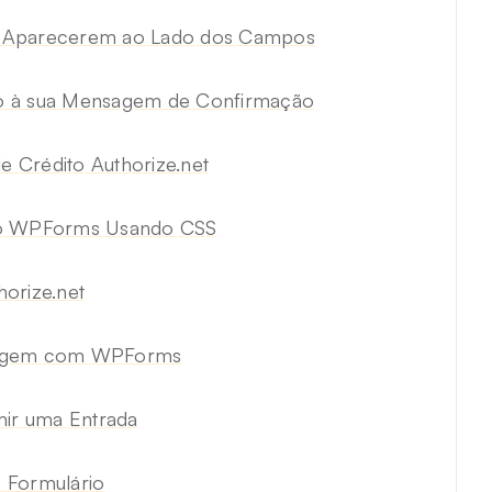
ara Aparecerem ao Lado dos Campos
o à sua Mensagem de Confirmação
 Crédito Authorize.net
 do WPForms Usando CSS
orize.net
Imagem com WPForms
mir uma Entrada
 Formulário