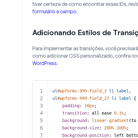
tiver certeza de como encontrar esses IDs, rev
formulário e campo.
Adicionando Estilos de Transi
Para implementar as transições, você precisará
como adicionar CSS personalizado, confira no
WordPress
.