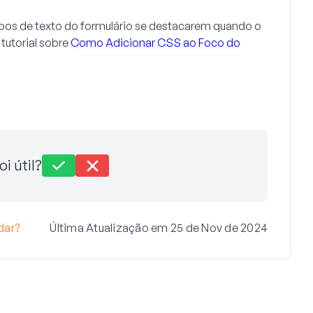
pos de texto do formulário se destacarem quando o
 tutorial sobre
Como Adicionar CSS ao Foco do
oi útil?
dar?
Última Atualização em 25 de Nov de 2024