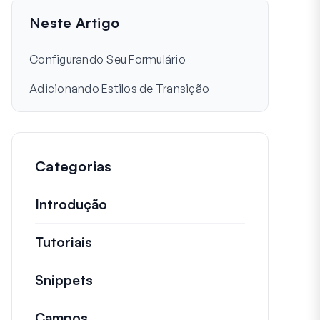
Neste Artigo
Configurando Seu Formulário
Adicionando Estilos de Transição
Categorias
Introdução
Tutoriais
Tutoriais úteis e outros artigos ma
Snippets
Trechos de código rápidos para alt
Campos