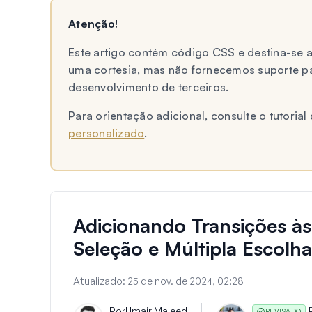
Atenção!
Este artigo contém código CSS e destina-se
uma cortesia, mas não fornecemos suporte p
desenvolvimento de terceiros.
Para orientação adicional, consulte o tutori
personalizado
.
Adicionando Transições às
Seleção e Múltipla Escolha
Atualizado:
25 de nov. de 2024, 02:28
Por
Umair Majeed
REVISADO