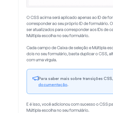
O CSS acima será aplicado apenas ao ID de fo
corresponder ao seu próprio ID de formulário.
ser atualizados para corresponder aos IDs de
Múltipla escolha
no seu formulário.
Cada campo de
Caixa de seleção
e
Múltipla es
dois no seu formulário, basta duplicar o CSS, 
com uma vírgula.
Para saber mais sobre transições CSS
documentação
.
E é isso, você adicionou com sucesso o CSS pa
Múltipla escolha
no seu formulário.