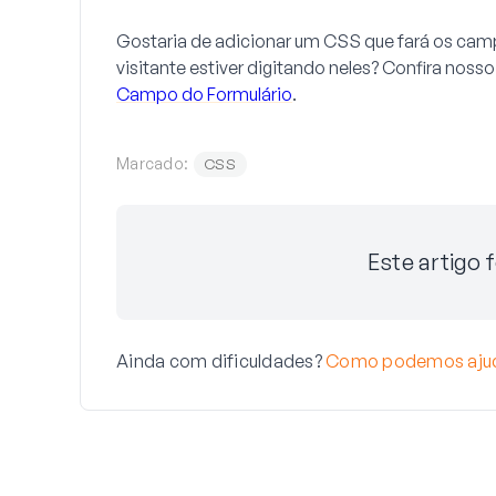
Gostaria de adicionar um CSS que fará os cam
visitante estiver digitando neles? Confira nosso
Campo do Formulário
.
Marcado:
CSS
Este artigo f
Ainda com dificuldades?
Como podemos aju