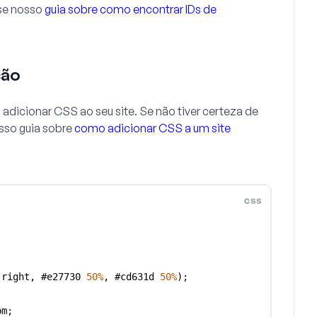
ise nosso
guia sobre como encontrar IDs de
ção
 adicionar CSS ao seu site. Se não tiver certeza de
sso guia sobre
como adicionar CSS a um site