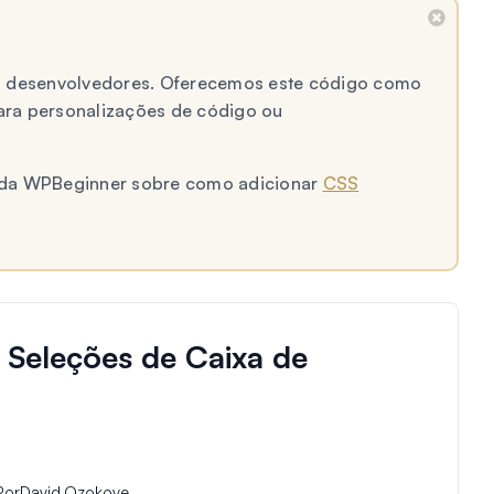
 a desenvolvedores. Oferecemos este código como
ara personalizações de código ou
al da WPBeginner sobre como adicionar
CSS
 Seleções de Caixa de
Por
David Ozokoye