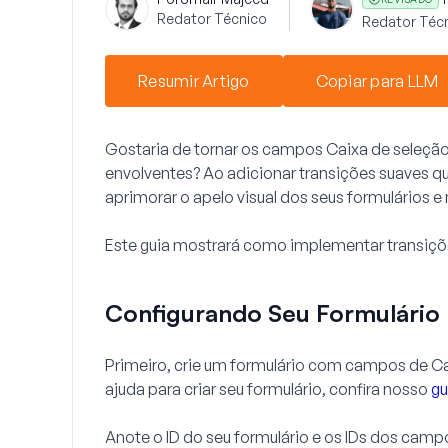
Redator Técnico
Redator Técn
Resumir Artigo
Copiar para LLM
Gostaria de tornar os campos
Caixa de seleçã
envolventes? Ao adicionar transições suaves 
aprimorar o apelo visual dos seus formulários e
Este guia mostrará como implementar transiç
Configurando Seu Formulário
Primeiro, crie um formulário com campos de
Ca
ajuda para criar seu formulário, confira nosso
gu
Anote o ID do seu formulário e os IDs dos camp