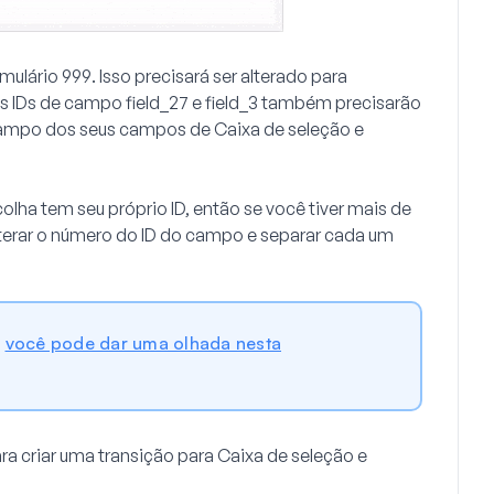
rmulário
999
. Isso precisará ser alterado para
 Os IDs de campo
field_27
e
field_3
também precisarão
 campo dos seus campos de
Caixa de seleção
e
colha
tem seu próprio ID, então se você tiver mais de
alterar o número do ID do campo e separar cada um
,
você pode dar uma olhada nesta
ra criar uma transição para
Caixa de seleção
e