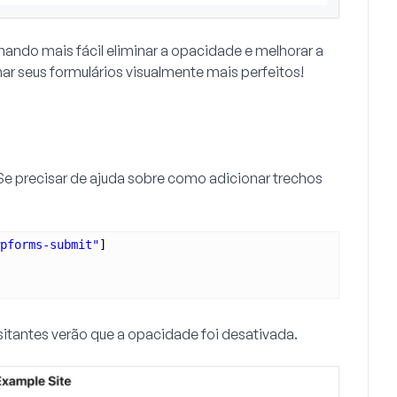
ornando mais fácil eliminar a opacidade e melhorar a
ar seus formulários visualmente mais perfeitos!
 Se precisar de ajuda sobre como adicionar trechos
pforms-submit"
]
isitantes verão que a opacidade foi desativada.