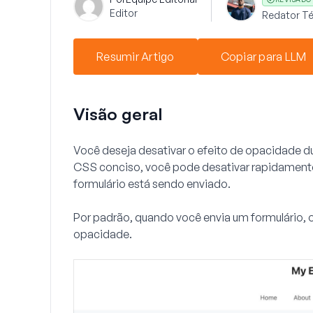
Editor
Redator Té
Resumir Artigo
Copiar para LLM
Visão geral
Você deseja desativar o efeito de opacidade d
CSS conciso, você pode desativar rapidamente
formulário está sendo enviado.
Por padrão, quando você envia um formulário, 
opacidade.