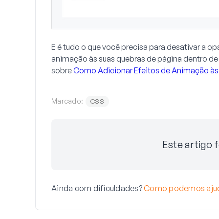
E é tudo o que você precisa para desativar a op
animação às suas quebras de página dentro de 
sobre
Como Adicionar Efeitos de Animação às
Marcado:
CSS
Este artigo f
Ainda com dificuldades?
Como podemos aju