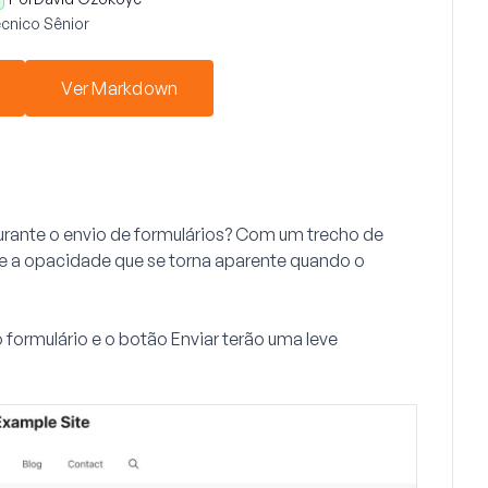
cnico Sênior
Ver Markdown
urante o envio de formulários? Com um trecho de
 a opacidade que se torna aparente quando o
o formulário e o botão
Enviar
terão uma leve