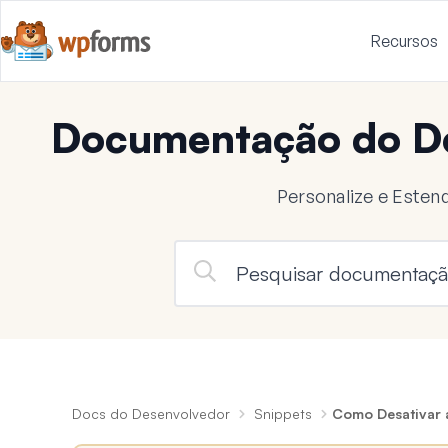
Recursos
Documentação do D
Personalize e Este
Docs do Desenvolvedor
Snippets
Como Desativar 