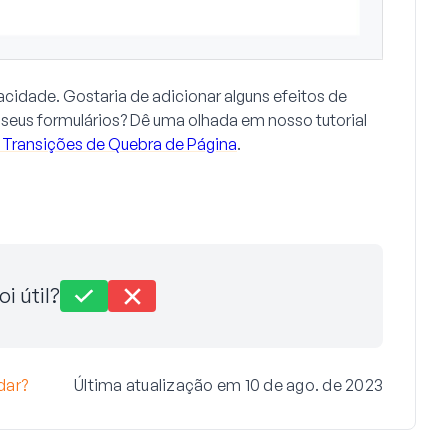
acidade. Gostaria de adicionar alguns efeitos de
seus formulários? Dê uma olhada em nosso tutorial
 Transições de Quebra de Página
.
oi útil?
dar?
Última atualização em 10 de ago. de 2023