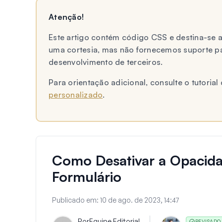
Atenção!
Este artigo contém código CSS e destina-se
uma cortesia, mas não fornecemos suporte p
desenvolvimento de terceiros.
Para orientação adicional, consulte o tutori
personalizado
.
Como Desativar a Opacid
Formulário
Publicado em:
10 de ago. de 2023, 14:47
Por
Equipe Editorial
REVISADO