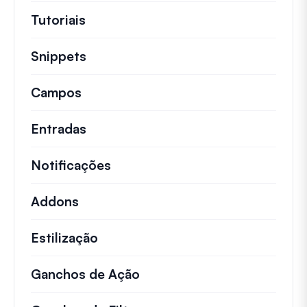
Tutoriais
Tutoriais úteis e outros artigos mai
Snippets
Trechos de código rápidos para alt
Campos
Entradas
Notificações
Addons
Estilização
Ganchos de Ação
Detalhes sobre ações impo