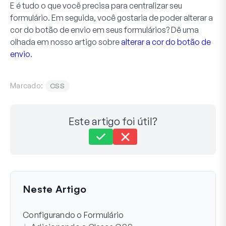
E é tudo o que você precisa para centralizar seu
formulário. Em seguida, você gostaria de poder alterar a
cor do botão de envio em seus formulários? Dê uma
olhada em nosso artigo sobre
alterar a cor do botão de
envio
.
Marcado:
CSS
Este artigo foi útil?
Ainda com dificuldades?
Como podemos ajudar?
Última atualização em 10 de nov. de 2024
Neste Artigo
Configurando o Formulário