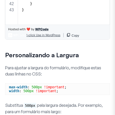
Personalizando a Largura
Para ajustar a largura do formulário, modifique estas
duas linhas no CSS:
max-width
: 
500px
!important
;
width
: 
500px
!important
;
Substitua
pela largura desejada. Por exemplo,
500px
para um formulário mais largo: