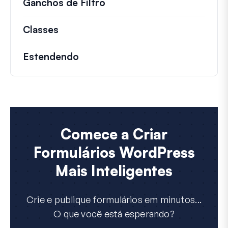
Ganchos de Filtro
Informações sobre filtros 
Classes
Documentação e referências para cla
Estendendo
Comece a Criar
Formulários WordPress
Mais Inteligentes
Crie e publique formulários em minutos...
O que você está esperando?