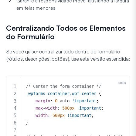
Garante a responsividade móvel ajustando a largura
em telas menores
Centralizando Todos os Elementos
do Formulário
Se você quiser centralizar tudo dentro do formulário
(rótulos, descrições, botões), use esta versão estendida: