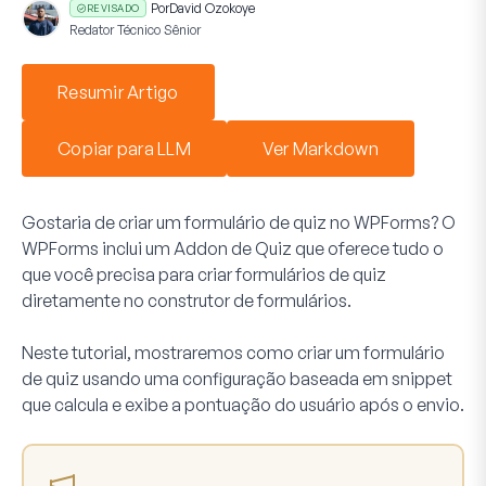
Por
David Ozokoye
REVISADO
Redator Técnico Sênior
Resumir Artigo
Copiar para LLM
Ver Markdown
Gostaria de criar um formulário de quiz no WPForms? O
WPForms inclui um Addon de Quiz que oferece tudo o
que você precisa para criar formulários de quiz
diretamente no construtor de formulários.
Neste tutorial, mostraremos como criar um formulário
de quiz usando uma configuração baseada em snippet
que calcula e exibe a pontuação do usuário após o envio.