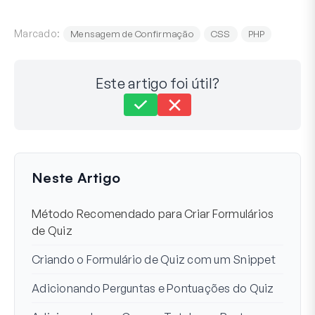
Marcado:
Mensagem de Confirmação
CSS
PHP
Este artigo foi útil?
Ainda com dificuldades?
Como podemos ajudar?
Última atualização em 25 de fev de 2026
Neste Artigo
Método Recomendado para Criar Formulários
de Quiz
Criando o Formulário de Quiz com um Snippet
Adicionando Perguntas e Pontuações do Quiz