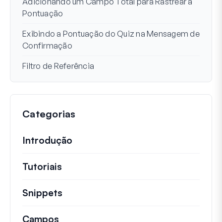
Adicionando um Campo Total para Rastrear a
Pontuação
Exibindo a Pontuação do Quiz na Mensagem de
Confirmação
Filtro de Referência
Categorias
Introdução
Tutoriais
Tutoriais úteis e outros artigos mai
Snippets
Trechos de código rápidos para alt
Campos