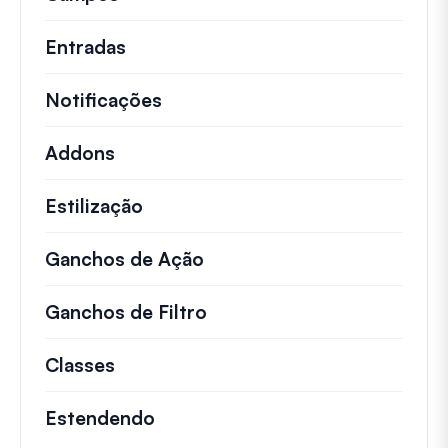
Entradas
Notificações
Addons
Estilização
Ganchos de Ação
Detalhes sobre ações impo
Ganchos de Filtro
Informações sobre filtros 
Classes
Documentação e referências para cla
Estendendo