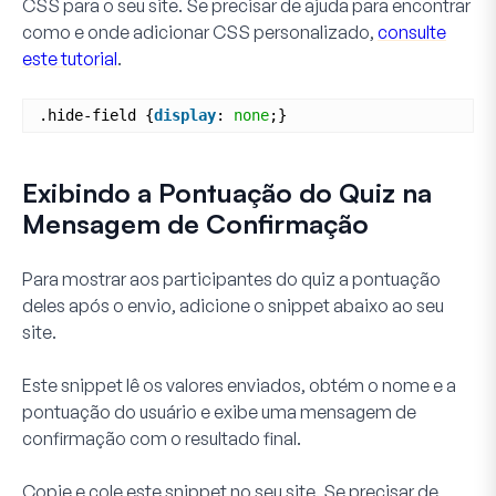
CSS para o seu site. Se precisar de ajuda para encontrar
como e onde adicionar CSS personalizado,
consulte
este tutorial
.
.hide-field {
display
: 
none
;}
Exibindo a Pontuação do Quiz na
Mensagem de Confirmação
Para mostrar aos participantes do quiz a pontuação
deles após o envio, adicione o snippet abaixo ao seu
site.
Este snippet lê os valores enviados, obtém o nome e a
pontuação do usuário e exibe uma mensagem de
confirmação com o resultado final.
Copie e cole este snippet no seu site. Se precisar de