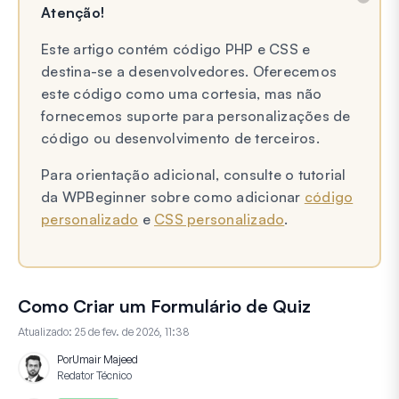
Atenção!
Este artigo contém código PHP e CSS e
destina-se a desenvolvedores. Oferecemos
este código como uma cortesia, mas não
fornecemos suporte para personalizações de
código ou desenvolvimento de terceiros.
Para orientação adicional, consulte o tutorial
da WPBeginner sobre como adicionar
código
personalizado
e
CSS personalizado
.
Como Criar um Formulário de Quiz
Atualizado:
25 de fev. de 2026, 11:38
Por
Umair Majeed
Redator Técnico