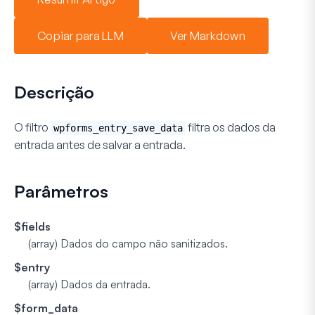
Copiar para LLM
Ver Markdown
Descrição
O filtro
filtra os dados da
wpforms_entry_save_data
entrada antes de salvar a entrada.
Parâmetros
$fields
(array)
Dados do campo não sanitizados.
$entry
(array)
Dados da entrada.
$form_data