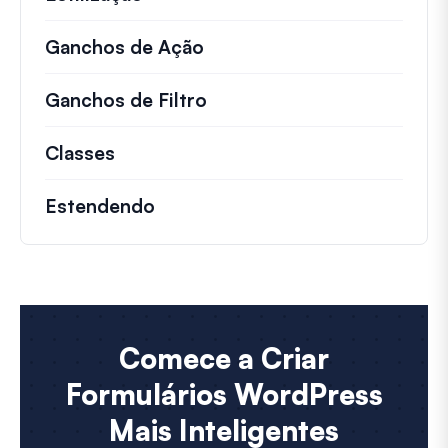
Ganchos de Ação
Detalhes sobre ações impo
Ganchos de Filtro
Informações sobre filtros 
Classes
Documentação e referências para cla
Estendendo
Comece a Criar
Formulários WordPress
Mais Inteligentes