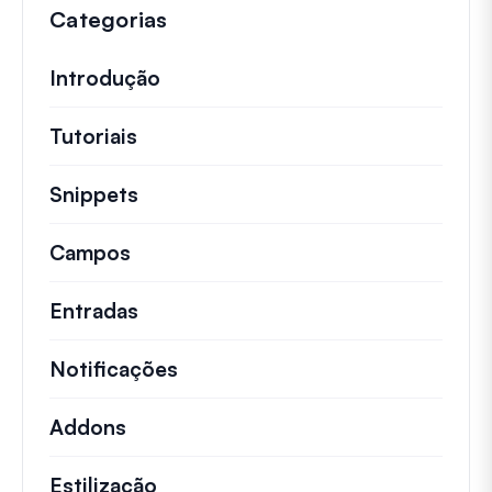
Categorias
Introdução
Tutoriais
Tutoriais úteis e outros artigos mai
Snippets
Trechos de código rápidos para alt
Campos
Entradas
Notificações
Addons
Estilização