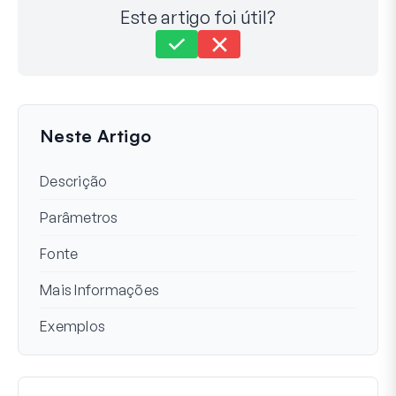
Este artigo foi útil?
Ainda com dificuldades?
Como podemos ajudar?
Última atualização em 09 de fev de 2024
Neste Artigo
Descrição
Parâmetros
Fonte
Mais Informações
Exemplos