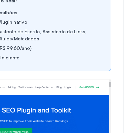
o Real:
 milhões
lugin nativo
istente de Escrita, Assistente de Links,
ítulos/Metadados
(R$ 99,60/ano)
Iniciante