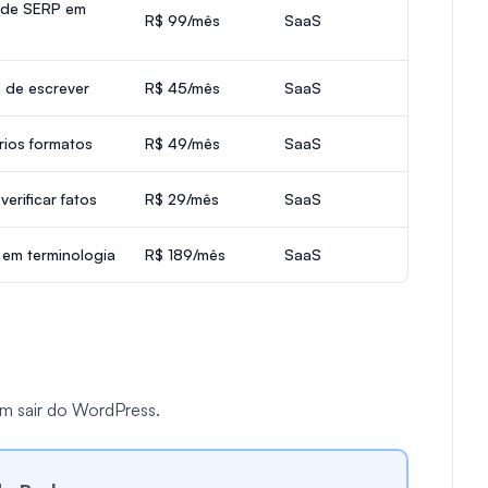
 de SERP em
R$ 99/mês
SaaS
 de escrever
R$ 45/mês
SaaS
rios formatos
R$ 49/mês
SaaS
erificar fatos
R$ 29/mês
SaaS
 em terminologia
R$ 189/mês
SaaS
em sair do WordPress.