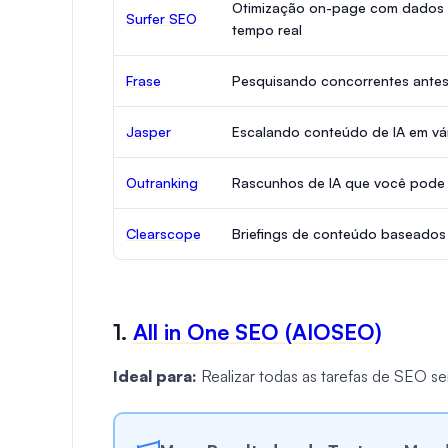
Otimização on-page com dados
Surfer SEO
tempo real
Frase
Pesquisando concorrentes antes
Jasper
Escalando conteúdo de IA em vá
Outranking
Rascunhos de IA que você pode v
Clearscope
Briefings de conteúdo baseados
1.
All in One SEO (AIOSEO)
Ideal para:
Realizar todas as tarefas de SEO s