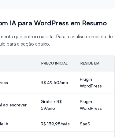
com IA para WordPress em Resumo
enta que entrou na lista. Para a análise completa de
ule para a seção abaixo.
PREÇO INICIAL
RESIDE EM
Plugin
ress
R$ 49,60/ano
WordPress
Grátis / R$
Plugin
l ao escrever
59/ano
WordPress
e IA
R$ 139,95/mês
SaaS