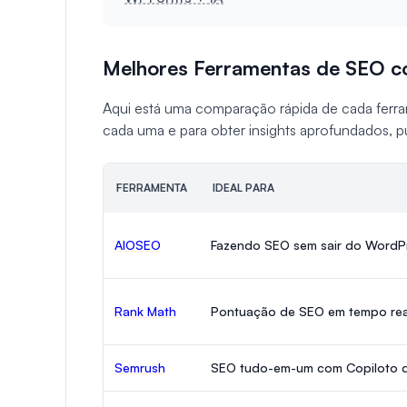
Melhores Ferramentas de SEO 
Aqui está uma comparação rápida de cada ferram
cada uma e para obter insights aprofundados, p
FERRAMENTA
IDEAL PARA
AIOSEO
Fazendo SEO sem sair do WordP
Rank Math
Pontuação de SEO em tempo rea
Semrush
SEO tudo-em-um com Copiloto d