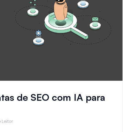
tas de SEO com IA para
 Leitor