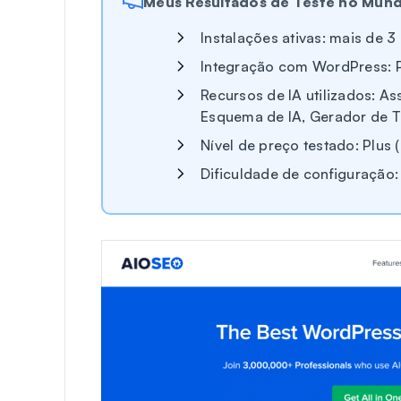
Meus Resultados de Teste no Mund
Instalações ativas: mais de 3
Integração com WordPress: P
Recursos de IA utilizados: Ass
Esquema de IA, Gerador de T
Nível de preço testado: Plus 
Dificuldade de configuração: 