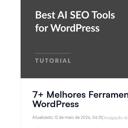
7+ Melhores Ferramen
WordPress
Atualizado:
12 de maio de 2026, 04:31
Divulgação do