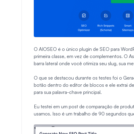
O AIOSEO é o único plugin de SEO para WordP
primeira classe, em vez de complementos. O As
barra lateral onde você otimiza seu slug, sua m
O que se destacou durante os testes foi o Gera
botão dentro do editor de blocos e ele extrai 
para sua palavra-chave principal.
Eu testei em um post de comparação de produto
usamos. Isso é um trabalho de 90 segundos que 