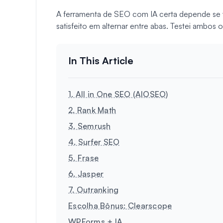
A ferramenta de SEO com IA certa depende se 
satisfeito em alternar entre abas. Testei ambos 
1. All in One SEO (AIOSEO)
2. Rank Math
3. Semrush
4. Surfer SEO
5. Frase
6. Jasper
7. Outranking
Escolha Bônus: Clearscope
WPForms + IA