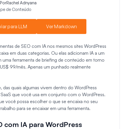
Por
Rachel Adnyana
uipe de Conteúdo
iar para LLM
Ver Markdown
rramentas de SEO com IA nos mesmos sites WordPress
caixa em duas categorias. Ou elas adicionam IA a um
am uma ferramenta de briefing de conteúdo em torno
 US$ 99/mês. Apenas um punhado realmente
te, das quais algumas vivem dentro do WordPress
as SaaS que você usa em conjunto com o WordPress.
que você possa escolher o que se encaixa no seu
 trabalho para se encaixar em uma ferramenta.
O com IA para WordPress