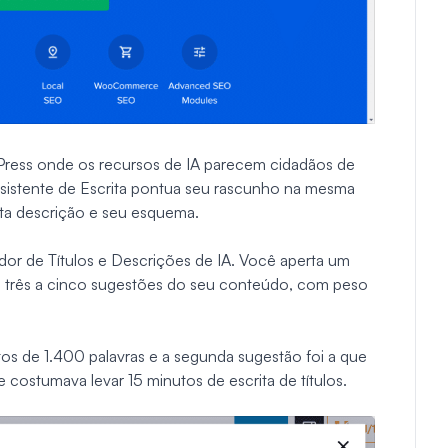
ress onde os recursos de IA parecem cidadãos de
sistente de Escrita pontua seu rascunho na mesma
eta descrição e seu esquema.
dor de Títulos e Descrições de IA. Você aperta um
de três a cinco sugestões do seu conteúdo, com peso
s de 1.400 palavras e a segunda sugestão foi a que
costumava levar 15 minutos de escrita de títulos.