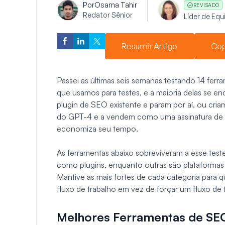
Por
Osama Tahir
REVISADO
Redator Sênior
Líder de Eq
Resumir Artigo
Cop
Passei as últimas seis semanas testando 14 fe
que usamos para testes, e a maioria delas se en
plugin de SEO existente e param por aí, ou cri
do GPT-4 e a vendem como uma assinatura de
economiza seu tempo.
As ferramentas abaixo sobreviveram a esse tes
como plugins, enquanto outras são plataform
Mantive as mais fortes de cada categoria para 
fluxo de trabalho em vez de forçar um fluxo de
Melhores Ferramentas de SE