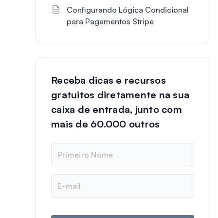
Configurando Lógica Condicional
para Pagamentos Stripe
Receba dicas e recursos
gratuitos diretamente na sua
caixa de entrada, junto com
mais de 60.000 outros
N
o
m
e
E
-
m
a
i