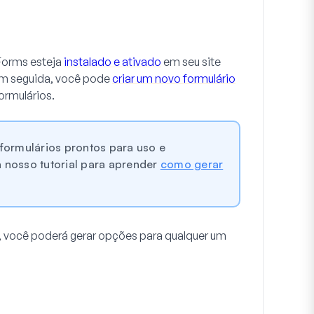
Forms esteja
instalado e ativado
em seu site
Em seguida, você pode
criar um novo formulário
ormulários.
formulários prontos para uso e
a nosso tutorial para aprender
como gerar
o, você poderá gerar opções para qualquer um