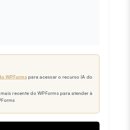
a do WPForms
para acessar o recurso IA do
ão mais recente do WPForms para atender à
PForms