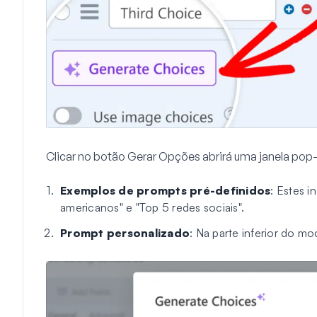
Clicar no botão Gerar Opções abrirá uma janela pop
Exemplos de prompts pré-definidos
: Estes 
americanos" e "Top 5 redes sociais".
Prompt personalizado
: Na parte inferior do mo