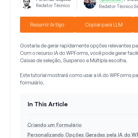
Redator Técnico
Redator Técnico S
Resumir Artigo
Copiar para LLM
Gostaria de gerar rapidamente opções relevantes pa
Com o recurso IA do WPForms, você pode gerar faci
Caixas de seleção, Suspenso e Múltipla escolha.
Este tutorial mostrará como usar a IA do WPForms p
formulário.
Criando um Formulário
Personalizando Opções Geradas pela IA do 