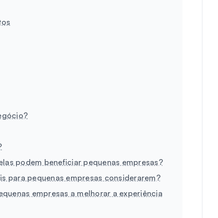
tos
egócio?
?
 elas podem beneficiar pequenas empresas?
iais para pequenas empresas considerarem?
equenas empresas a melhorar a experiência