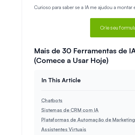
Curioso para saber se a IA me ajudou a montar 
Crie seu formu
Mais de 30 Ferramentas de I
(Comece a Usar Hoje)
Chatbots
Sistemas de CRM com IA
Plataformas de Automação de Marketin
Assistentes Virtuais