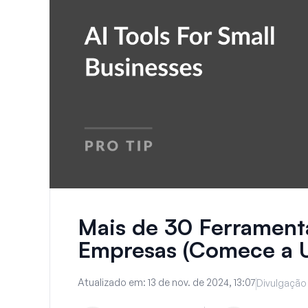
Mais de 30 Ferrament
Empresas (Comece a U
Atualizado em:
13 de nov. de 2024, 13:07
Divulgação 