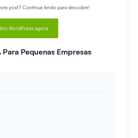
este post? Continue lendo para descobrir!
lário WordPress agora
A Para Pequenas Empresas
g