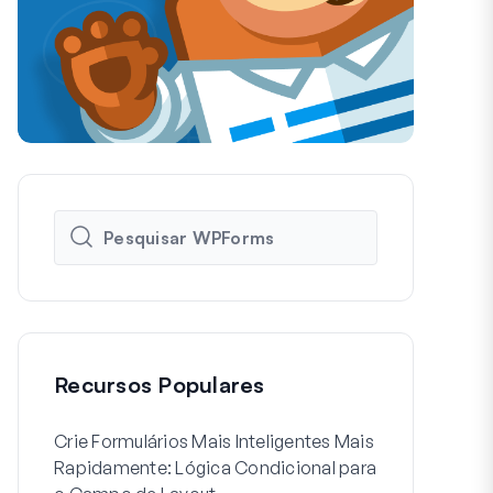
Recursos Populares
Crie Formulários Mais Inteligentes Mais
Como Criar 
Rapidamente: Lógica Condicional para
de Usuário 