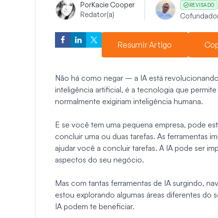
Por
Kacie Cooper
REVISADO
Redator(a)
Cofundado
Resumir Artigo
Cop
Não há como negar – a IA está revolucionando
inteligência artificial, é a tecnologia que permit
normalmente exigiriam inteligência humana.
E se você tem uma pequena empresa, pode esta
concluir uma ou duas tarefas. As ferramentas i
ajudar você a concluir tarefas. A IA pode ser i
aspectos do seu negócio.
Mas com tantas ferramentas de IA surgindo, nave
estou explorando algumas áreas diferentes do 
IA podem te beneficiar.