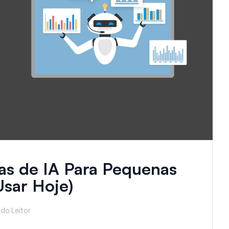
as de IA Para Pequenas
sar Hoje)
do Leitor