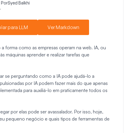
Por
Syed Balkhi
r
iar para LLM
Ver Markdown
 a forma como as empresas operam na web. IA, ou
e às máquinas aprender e realizar tarefas que
r se perguntando como a IA pode ajudá-lo a
mpulsionadas por IA podem fazer mais do que apenas
mplementada para auxiliá-lo em praticamente todos os
gar por elas pode ser avassalador. Por isso, hoje,
seu pequeno negócio e quais tipos de ferramentas de