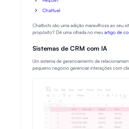
HelpJet
Chatfuel
Chatbots são uma adição maravilhosa ao seu sit
propósito? Dê uma olhada no meu
artigo de c
Sistemas de CRM com IA
Um sistema de gerenciamento de relacionament
pequeno negócio gerenciar interações com cli