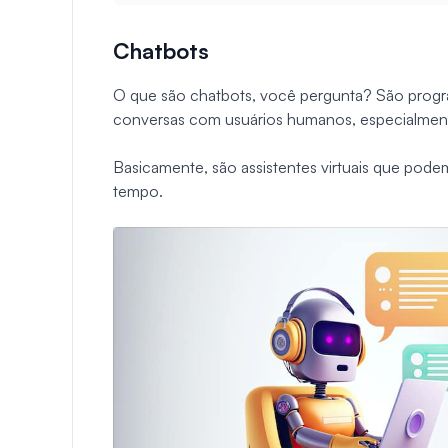
Chatbots
O que são chatbots, você pergunta? São progr
conversas com usuários humanos, especialmente
Basicamente, são assistentes virtuais que pode
tempo.