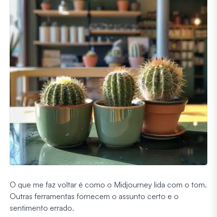
O que me faz voltar é como o Midjourney lida com o tom.
Outras ferramentas fornecem o assunto certo e o
sentimento errado.