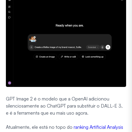
GPT Image 2 é o modelo que a OpenAI adicionou
silenciosamente ao ChatGPT para substituir o DALL-E 3,
e é a ferramenta que eu mais uso agora.
Atualmente, ele está no topo do
ranking Artificial Analysis