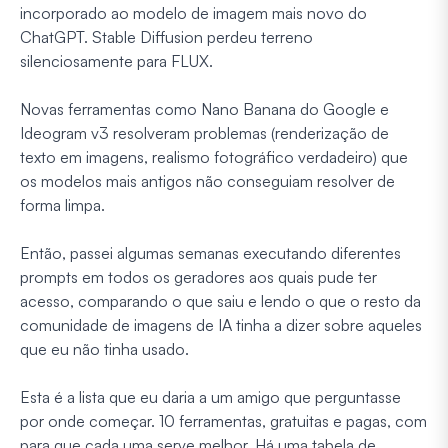
incorporado ao modelo de imagem mais novo do
ChatGPT. Stable Diffusion perdeu terreno
silenciosamente para FLUX.
Novas ferramentas como Nano Banana do Google e
Ideogram v3 resolveram problemas (renderização de
texto em imagens, realismo fotográfico verdadeiro) que
os modelos mais antigos não conseguiam resolver de
forma limpa.
Então, passei algumas semanas executando diferentes
prompts em todos os geradores aos quais pude ter
acesso, comparando o que saiu e lendo o que o resto da
comunidade de imagens de IA tinha a dizer sobre aqueles
que eu não tinha usado.
Esta é a lista que eu daria a um amigo que perguntasse
por onde começar. 10 ferramentas, gratuitas e pagas, com
para que cada uma serve melhor. Há uma tabela de