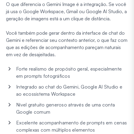
O que diferencia o Gemini Image é a integração. Se você
já usa o Google Workspace, Gmail ou Google AI Studio, a
geração de imagens está a um clique de distância.
Você também pode gerar dentro da interface de chat do
Gemini e referenciar seu contexto anterior, o que faz com
que as edições de acompanhamento pareçam naturais
em vez de desajeitadas.
Forte realismo de propósito geral, especialmente
em prompts fotográficos
Integrado ao chat do Gemini, Google AI Studio e
ao ecossistema Workspace
Nível gratuito generoso através de uma conta
Google comum
Excelente acompanhamento de prompts em cenas
complexas com múltiplos elementos