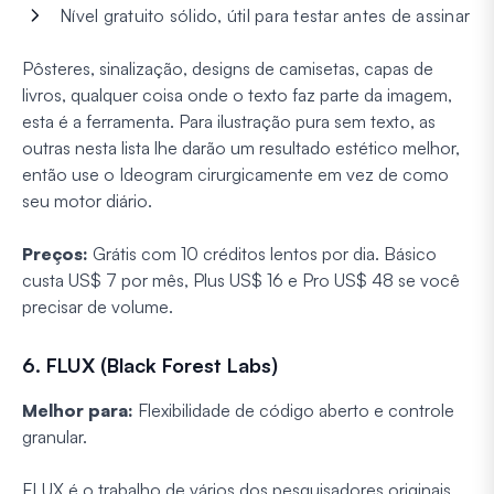
Nível gratuito sólido, útil para testar antes de assinar
Pôsteres, sinalização, designs de camisetas, capas de
livros, qualquer coisa onde o texto faz parte da imagem,
esta é a ferramenta. Para ilustração pura sem texto, as
outras nesta lista lhe darão um resultado estético melhor,
então use o Ideogram cirurgicamente em vez de como
seu motor diário.
Preços:
Grátis com 10 créditos lentos por dia. Básico
custa US$ 7 por mês, Plus US$ 16 e Pro US$ 48 se você
precisar de volume.
6. FLUX (Black Forest Labs)
Melhor para:
Flexibilidade de código aberto e controle
granular.
FLUX é o trabalho de vários dos pesquisadores originais