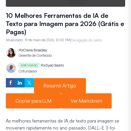
10 Melhores Ferramentas de IA de
Texto para Imagem para 2026 (Grátis e
Pagas)
Atualizado:
19 de maio de 2026, 12:00 PM
Divulgação do Leitor
Por
Claire Broadley
Gerente de Conteúdo
Por
Syed Balkhi
REVISADO
Cofundador
Resumir Artigo
Copiar para LLM
Ver Markdown
As melhores ferramentas de IA de texto para imagem se
moveram rapidamente no ano passado. DALL-E 3 foi