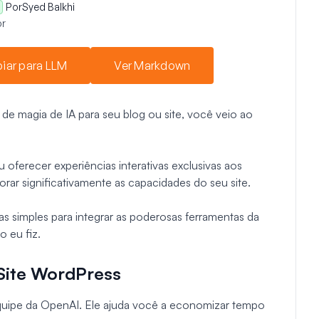
Por
Syed Balkhi
r
iar para LLM
Ver Markdown
e magia de IA para seu blog ou site, você veio ao
 oferecer experiências interativas exclusivas aos
orar significativamente as capacidades do seu site.
as simples para integrar as poderosas ferramentas da
 eu fiz.
Site WordPress
quipe da OpenAI. Ele ajuda você a economizar tempo