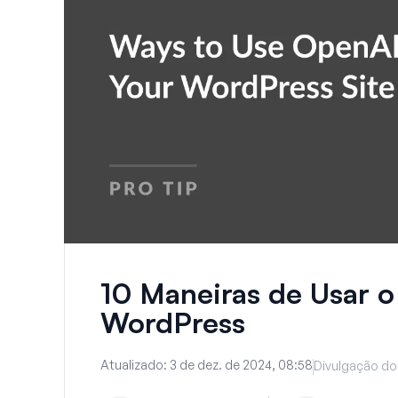
10 Maneiras de Usar 
WordPress
Atualizado:
3 de dez. de 2024, 08:58
Divulgação do 