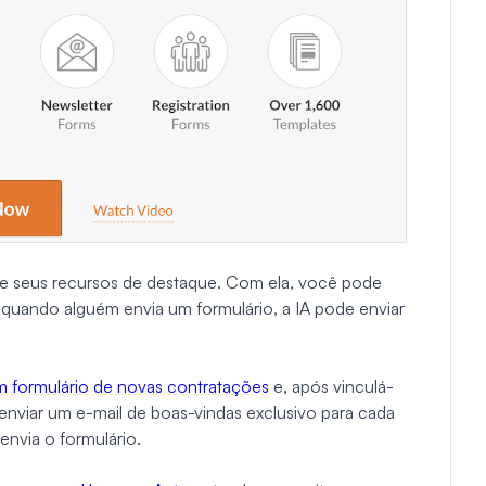
e seus recursos de destaque. Com ela, você pode
o, quando alguém envia um formulário, a IA pode enviar
m formulário de novas contratações
e, após vinculá-
nviar um e-mail de boas-vindas exclusivo para cada
nvia o formulário.