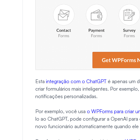
Esta
integração com o ChatGPT
é apenas um d
criar formulários mais inteligentes. Por exempl
notificações personalizadas.
Por exemplo, você usa
o WPForms para criar u
lo ao ChatGPT, pode configurar a OpenAI para e
novo funcionário automaticamente quando ele e