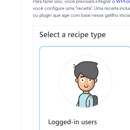
Para fazer isso, você precisará integrar
o WPFor
você configure uma "receita". Uma receita inclu
ou plugin que age com base nesse gatilho inicial