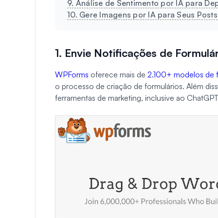
9. Análise de Sentimento por IA para D
10. Gere Imagens por IA para Seus Posts
1. Envie Notificações de Formulá
WPForms
oferece mais de
2.100+ modelos de 
o processo de criação de formulários. Além diss
ferramentas de marketing, inclusive ao ChatGPT