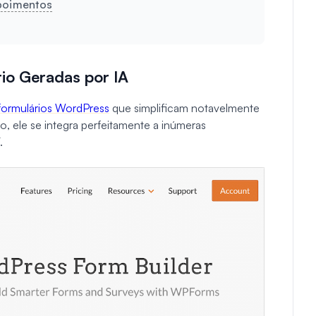
epoimentos
rio Geradas por IA
formulários WordPress
que simplificam notavelmente
o, ele se integra perfeitamente a inúmeras
.