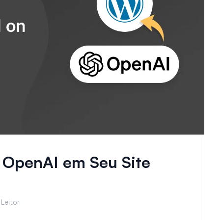
o OpenAI em Seu Site
Leitor