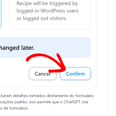
uíram detalhes extraídos diretamente do formulário
ficações padrão, isso permite que o ChatGPT crie
o de formulário.