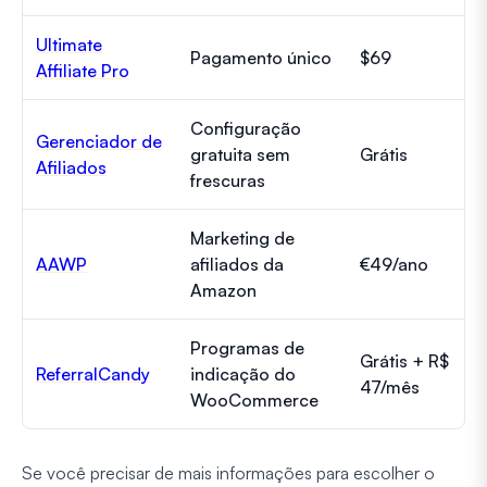
Ultimate
Pagamento único
$69
Affiliate Pro
Configuração
Gerenciador de
gratuita sem
Grátis
Afiliados
frescuras
Marketing de
AAWP
afiliados da
€49/ano
Amazon
Programas de
Grátis + R$
ReferralCandy
indicação do
47/mês
WooCommerce
Se você precisar de mais informações para escolher o