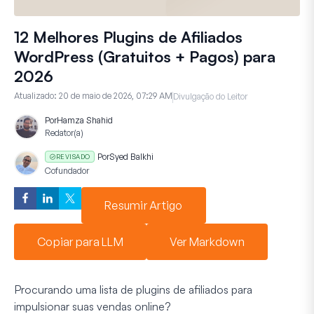
12 Melhores Plugins de Afiliados
WordPress (Gratuitos + Pagos) para
2026
Atualizado:
20 de maio de 2026, 07:29 AM
Divulgação do Leitor
Por
Hamza Shahid
Redator(a)
Por
Syed Balkhi
REVISADO
Cofundador
Resumir Artigo
Copiar para LLM
Ver Markdown
Procurando uma lista de plugins de afiliados para
impulsionar suas vendas online?