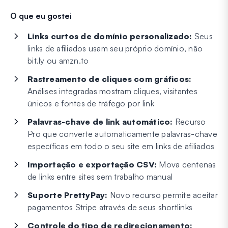
O que eu gostei
Links curtos de domínio personalizado:
Seus
links de afiliados usam seu próprio domínio, não
bit.ly ou amzn.to
Rastreamento de cliques com gráficos:
Análises integradas mostram cliques, visitantes
únicos e fontes de tráfego por link
Palavras-chave de link automático:
Recurso
Pro que converte automaticamente palavras-chave
específicas em todo o seu site em links de afiliados
Importação e exportação CSV:
Mova centenas
de links entre sites sem trabalho manual
Suporte PrettyPay:
Novo recurso permite aceitar
pagamentos Stripe através de seus shortlinks
Controle do tipo de redirecionamento: