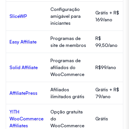
Configuração
Grátis + R$
SliceWP
amigável para
169/ano
iniciantes
Programas de
R$
Easy Affiliate
site de membros
99,50/ano
Programas de
Solid Affiliate
afiliados do
R$99/ano
WooCommerce
Afiliados
Grátis + R$
AffiliatePress
ilimitados grátis
79/ano
YITH
Opção gratuita
WooCommerce
do
Grátis
Affiliates
WooCommerce