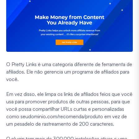
O Pretty Links é uma categoria diferente de ferramenta de
afiliados. Ele não gerencia um programa de afiliados para
você.
Em vez disso, ele limpa os links de afiliados feios que você
usa para promover produtos de outras pessoas, para que
você possa compartilhar URLs curtas e personalizadas
como seudominio.com/recomenda/produto em vez de
um pesadelo de rastreamento de 200 caracteres.
O plugin tem mais de 300.000 instalações ativas e uma