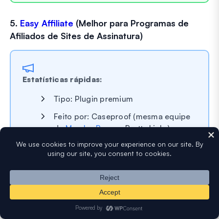
5.
Easy Affiliate
(Melhor para Programas de
Afiliados de Sites de Assinatura)
Estatísticas rápidas:
Tipo: Plugin premium
Feito por: Caseproof (mesma equipe
de
MemberPress
e Pretty Links)
Melhor para: Sites de assinatura e
criadores de cursos que gerenciam
programas de afiliados