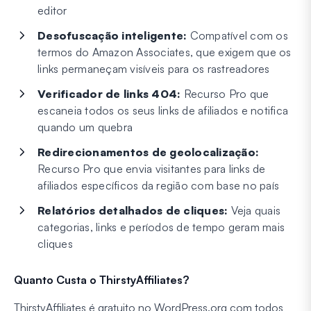
editor
Desofuscação inteligente:
Compatível com os
termos do Amazon Associates, que exigem que os
links permaneçam visíveis para os rastreadores
Verificador de links 404:
Recurso Pro que
escaneia todos os seus links de afiliados e notifica
quando um quebra
Redirecionamentos de geolocalização:
Recurso Pro que envia visitantes para links de
afiliados específicos da região com base no país
Relatórios detalhados de cliques:
Veja quais
categorias, links e períodos de tempo geram mais
cliques
Quanto Custa o ThirstyAffiliates?
ThirstyAffiliates é gratuito no WordPress.org com todos