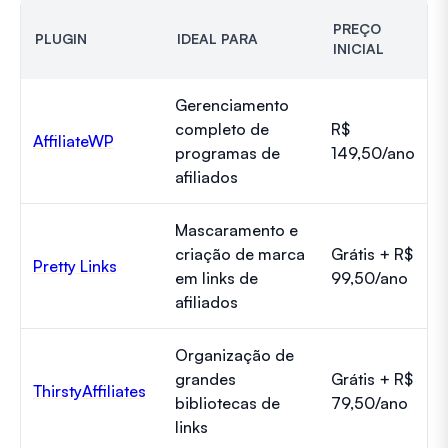
PREÇO
PLUGIN
IDEAL PARA
INICIAL
Gerenciamento
completo de
R$
AffiliateWP
programas de
149,50/ano
afiliados
Mascaramento e
criação de marca
Grátis + R$
Pretty Links
em links de
99,50/ano
afiliados
Organização de
grandes
Grátis + R$
ThirstyAffiliates
bibliotecas de
79,50/ano
links