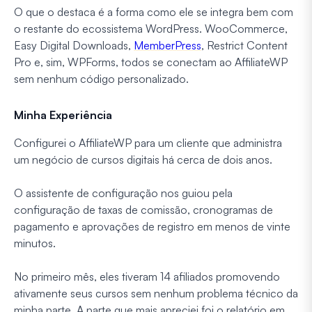
O que o destaca é a forma como ele se integra bem com
o restante do ecossistema WordPress. WooCommerce,
Easy Digital Downloads,
MemberPress
, Restrict Content
Pro e, sim, WPForms, todos se conectam ao AffiliateWP
sem nenhum código personalizado.
Minha Experiência
Configurei o AffiliateWP para um cliente que administra
um negócio de cursos digitais há cerca de dois anos.
O assistente de configuração nos guiou pela
configuração de taxas de comissão, cronogramas de
pagamento e aprovações de registro em menos de vinte
minutos.
No primeiro mês, eles tiveram 14 afiliados promovendo
ativamente seus cursos sem nenhum problema técnico da
minha parte. A parte que mais apreciei foi o relatório em