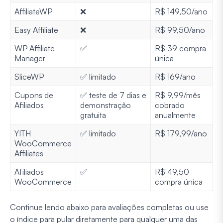
AffiliateWP
❌
R$ 149,50/ano
Easy Affiliate
❌
R$ 99,50/ano
WP Affiliate
✅
R$ 39 compra
Manager
única
SliceWP
✅ limitado
R$ 169/ano
Cupons de
✅ teste de 7 dias e
R$ 9,99/mês
Afiliados
demonstração
cobrado
gratuita
anualmente
YITH
✅ limitado
R$ 179,99/ano
WooCommerce
Affiliates
Afiliados
✅
R$ 49,50
WooCommerce
compra única
Continue lendo abaixo para avaliações completas ou use
o índice para pular diretamente para qualquer uma das