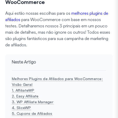
WooCommerce
Aqui estão nossas escolhas para os
melhores plugins de
afiliados
para WooCommerce com base em nossos
testes. Detalharemos nossos 3 principais em um pouco
mais de detalhes, mas não ignore os outros! Todos esses
são plugins fantásticos para sua campanha de marketing
de afiliados.
Neste Artigo
Melhores Plugins de Afiliados para WooCommerce:
Visão Geral
1. AffiliateWP
2. Easy Affiliate
3. WP Affiliate Manager
4. SliceWP
5. Cupons de Afiliados