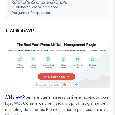
6. YITH WooCommerce Affiliates
7. Afiliados WooCommerce
Perguntas Frequentes
1. AffiliateWP
AffiliateWP
permite que empresas online e indivíduos com
lojas WooCommerce criem seus próprios programas de
marketing de afiliados. É principalmente para uso em sites