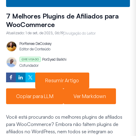
7 Melhores Plugins de Afiliados para
WooCommerce
Atualizado:
1 de set. de 2023, 06:19
Divulgação do Leitor
Por
Renee DeCoskey
Editor de Conteúdo
Por
Syed Balkhi
REVISADO
Cofundador
Resumir Artigo
Copiar para LLM
Ver Markdown
Você está procurando os melhores plugins de afiliados
para WooCommerce? Embora não faltem plugins de
afiliados no WordPress, nem todos se integram ao