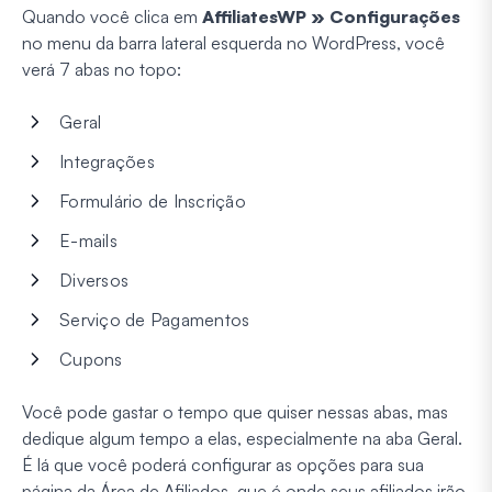
Quando você clica em
AffiliatesWP » Configurações
no menu da barra lateral esquerda no WordPress, você
verá 7 abas no topo:
Geral
Integrações
Formulário de Inscrição
E-mails
Diversos
Serviço de Pagamentos
Cupons
Você pode gastar o tempo que quiser nessas abas, mas
dedique algum tempo a elas, especialmente na aba Geral.
É lá que você poderá configurar as opções para sua
página da Área de Afiliados, que é onde seus afiliados irão