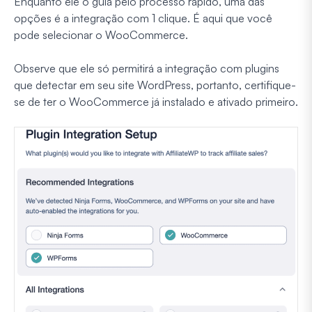
Enquanto ele o guia pelo processo rápido, uma das
opções é a integração com 1 clique. É aqui que você
pode selecionar o WooCommerce.
Observe que ele só permitirá a integração com plugins
que detectar em seu site WordPress, portanto, certifique-
se de ter o WooCommerce já instalado e ativado primeiro.