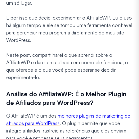
um só lugar.
É por isso que decidi experimentar o AffiliateWP. Eu o uso
há algum tempo e ele se tornou uma ferramenta confiável
para gerenciar meu programa diretamente do meu site
WordPress.
Neste post, compartilharei o que aprendi sobre o
AffiliateWP e darei uma olhada em como ele funciona, o
que oferece e o que você pode esperar se decidir
experimentá-lo.
Análise do AffiliateWP: É o Melhor Plugin
de Afiliados para WordPress?
O AffiliateWP é um dos
melhores plugins de marketing de
afiliados para WordPress
. O plugin permite que você
integre afiliados, rastreie as referências que eles enviam
para você e processe seus pagamentos.