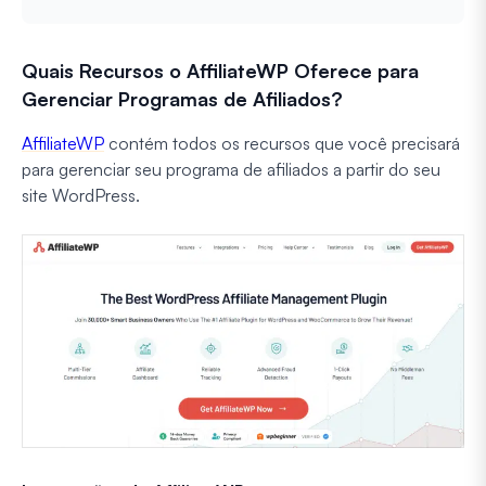
Quais Recursos o AffiliateWP Oferece para
Gerenciar Programas de Afiliados?
AffiliateWP
contém todos os recursos que você precisará
para gerenciar seu programa de afiliados a partir do seu
site WordPress.