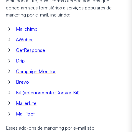
incluindo a Lite, o WPForms oferece add-ons que
conectam seus formulários a serviços populares de
marketing por e-mail, incluindo:
Mailchimp
AWeber
GetResponse
Drip
Campaign Monitor
Brevo
Kit (anteriormente ConvertKit)
MailerLite
MailPoet
Esses add-ons de marketing por e-mail são