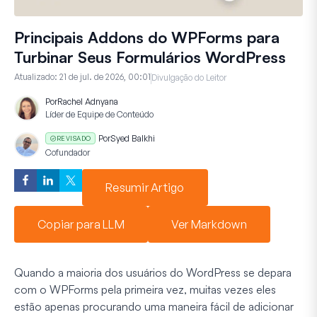
Principais Addons do WPForms para
Turbinar Seus Formulários WordPress
Atualizado:
21 de jul. de 2026, 00:01
Divulgação do Leitor
Por
Rachel Adnyana
Líder de Equipe de Conteúdo
Por
Syed Balkhi
REVISADO
Cofundador
Resumir Artigo
Copiar para LLM
Ver Markdown
Quando a maioria dos usuários do WordPress se depara
com o WPForms pela primeira vez, muitas vezes eles
estão apenas procurando uma maneira fácil de adicionar