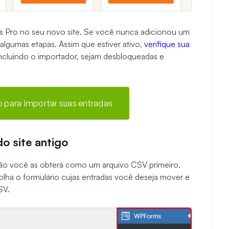
s Pro no seu novo site. Se você nunca adicionou um
lgumas etapas. Assim que estiver ativo,
verifique sua
incluindo o importador, sejam desbloqueadas e
para importar suas entradas
o site antigo
tão você as obterá como um arquivo CSV primeiro.
olha o formulário cujas entradas você deseja mover e
SV.