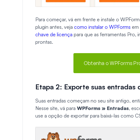
Para começar, vá em frente e instale o WPForm
plugin antes, veja
como instalar o WPForms
em a
chave de licença
para que as ferramentas Pro, 
prontas.
Obtenha o WPForms Pro 
Etapa 2: Exporte suas entradas d
Suas entradas começam no seu site antigo, en
Nesse site, vá para
WPForms » Entradas
, esc
use a opção de exportar para baixá-las como C