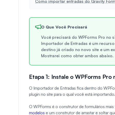
Como importar entradas do Gravity Form
O Que Você Precisará
Você precisará do WPForms Pro no sit
Importador de Entradas é um recurso 
destino já criado no novo site e um e
Mostrarei como obter ambos abaixo.
Etapa 1: Instale o WPForms Pro n
O Importador de Entradas fica dentro do WPForm
plugin no site para o qual você está importando
O WPForms é o construtor de formulários mais 
modelos
e um construtor de arrastar e soltar 