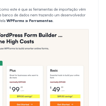
como este é que as ferramentas de importação vêm
 de banco de dados nem trazendo um desenvolvedor
tela
WPForms » Ferramentas
.