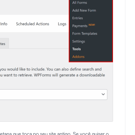
 etapa que toca no seu site antigo. Se você quiser o