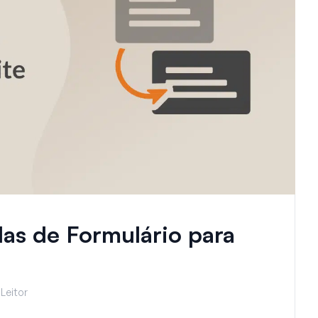
as de Formulário para
Leitor