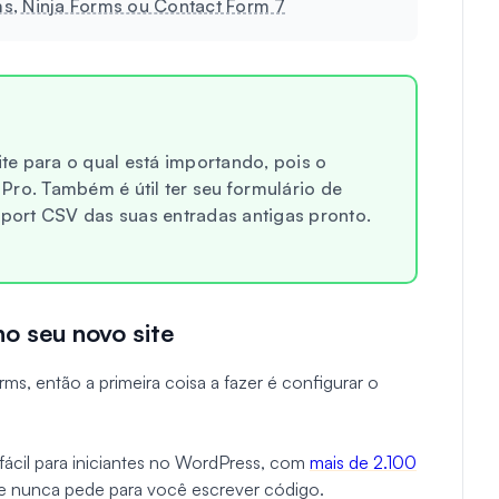
s, Ninja Forms ou Contact Form 7
e para o qual está importando, pois o
Pro. Também é útil ter seu formulário de
xport CSV das suas entradas antigas pronto.
o seu novo site
s, então a primeira coisa a fazer é configurar o
.
fácil para iniciantes no WordPress, com
mais de 2.100
que nunca pede para você escrever código.