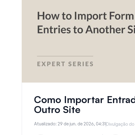
Como Importar Entrad
Outro Site
Atualizado:
29 de jun. de 2026, 04:31
Divulgação do 