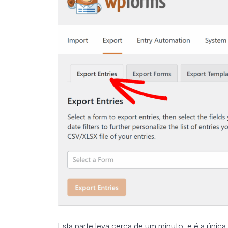
Esta parte leva cerca de um minuto, e é a única