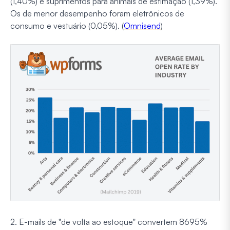
(1,40%) e suprimentos para animais de estimação (1,39%).
Os de menor desempenho foram eletrônicos de
consumo e vestuário (0,05%). (
Omnisend
)
2. E-mails de "de volta ao estoque" convertem 8695%