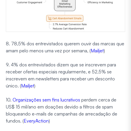
8. 78,5% dos entrevistados querem ouvir das marcas que
amam pelo menos uma vez por semana, (
Mailjet
)
9. 4% dos entrevistados dizem que se inscrevem para
receber ofertas especiais regularmente, e 52,5% se
inscrevem em newsletters para receber um desconto
único. (
Mailjet
)
10.
Organizações sem fins lucrativos
perdem cerca de
US$ 15 mil/ano em doações devido a filtros de spam
bloqueando e-mails de campanhas de arrecadação de
fundos. (
EveryAction
)