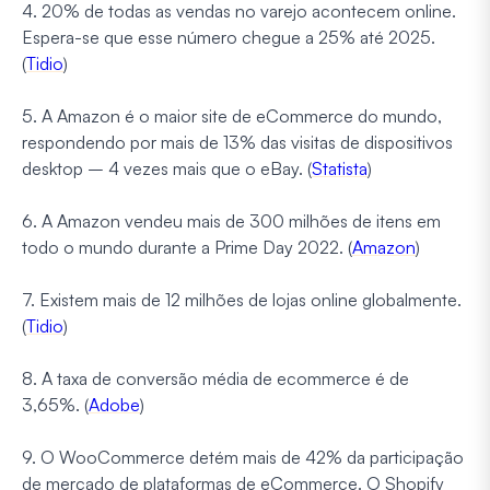
4. 20% de todas as vendas no varejo acontecem online.
Espera-se que esse número chegue a 25% até 2025.
(
Tidio
)
5. A Amazon é o maior site de eCommerce do mundo,
respondendo por mais de 13% das visitas de dispositivos
desktop – 4 vezes mais que o eBay. (
Statista
)
6. A Amazon vendeu mais de 300 milhões de itens em
todo o mundo durante a Prime Day 2022. (
Amazon
)
7. Existem mais de 12 milhões de lojas online globalmente.
(
Tidio
)
8. A taxa de conversão média de ecommerce é de
3,65%. (
Adobe
)
9. O WooCommerce detém mais de 42% da participação
de mercado de plataformas de eCommerce. O Shopify