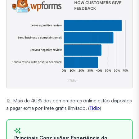
12. Mais de 40% dos compradores online estão dispostos
a pagar extra por frete grátis ilimitado. (
Tidio
)
Principais Conclusões: Experiência do