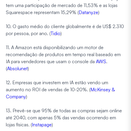
tem uma participação de mercado de 11,53% e as lojas
Squarespace representam 15,29% (
Datanyze
)
10. O gasto médio do cliente globalmente é de US$ 2.310
por pessoa, por ano. (
Tidio
)
11. A Amazon está disponibilizando um motor de
recomendação de produtos em tempo real baseado em
IA para vendedores que usam o console da
AWS
.
(
Absolunet
)
12. Empresas que investem em IA estão vendo um
aumento no ROI de vendas de 10-20%. (
McKinsey &
Company
)
13. Prevê-se que 95% de todas as compras sejam online
até 2040, com apenas 5% das vendas ocorrendo em
lojas físicas. (
Instapage
)