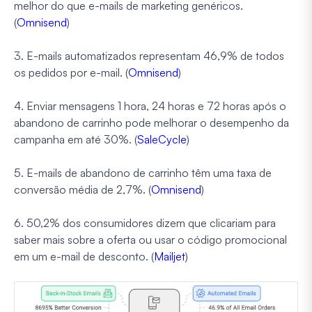
melhor do que e-mails de marketing genéricos.
(
Omnisend
)
3. E-mails automatizados representam 46,9% de todos
os pedidos por e-mail. (
Omnisend
)
4. Enviar mensagens 1 hora, 24 horas e 72 horas após o
abandono de carrinho pode melhorar o desempenho da
campanha em até 30%. (
SaleCycle
)
5. E-mails de abandono de carrinho têm uma taxa de
conversão média de 2,7%. (
Omnisend
)
6. 50,2% dos consumidores dizem que clicariam para
saber mais sobre a oferta ou usar o código promocional
em um e-mail de desconto. (
Mailjet
)