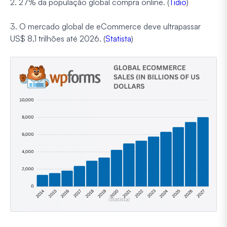
2. 27% da população global compra online. (
Tidio
)
3. O mercado global de eCommerce deve ultrapassar
US$ 8,1 trilhões até 2026. (
Statista
)