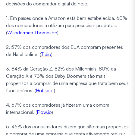
decisões do comprador digital de hoje.
1. Em países onde a Amazon está bem estabelecida, 60%
dos compradores a utilizam para pesquisar produtos.
(
Wunderman Thompson
)
2. 57% dos compradores dos EUA compram presentes
de Natal online. (
Tidio
)
3. 84% da Geração Z, 82% dos Millennials, 80% da
Geração X e 73% dos Baby Boomers são mais
propensos a comprar de uma empresa que trata bem seus
funcionários. (
Hubspot
)
4. 67% dos compradores já fizeram uma compra
internacional. (
Flow.io
)
5. 46% dos consumidores dizem que são mais propensos
a comprar de uma empresa que tenta ativamente reduzir