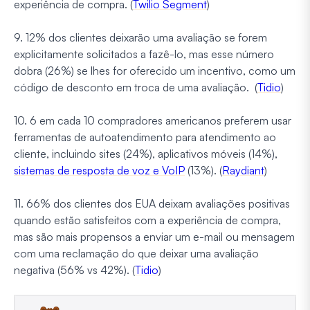
experiência de compra. (
Twilio Segment
)
9. 12% dos clientes deixarão uma avaliação se forem
explicitamente solicitados a fazê-lo, mas esse número
dobra (26%) se lhes for oferecido um incentivo, como um
código de desconto em troca de uma avaliação. (
Tidio
)
10. 6 em cada 10 compradores americanos preferem usar
ferramentas de autoatendimento para atendimento ao
cliente, incluindo sites (24%), aplicativos móveis (14%),
sistemas de resposta de voz e VoIP
(13%). (
Raydiant
)
11. 66% dos clientes dos EUA deixam avaliações positivas
quando estão satisfeitos com a experiência de compra,
mas são mais propensos a enviar um e-mail ou mensagem
com uma reclamação do que deixar uma avaliação
negativa (56% vs 42%). (
Tidio
)