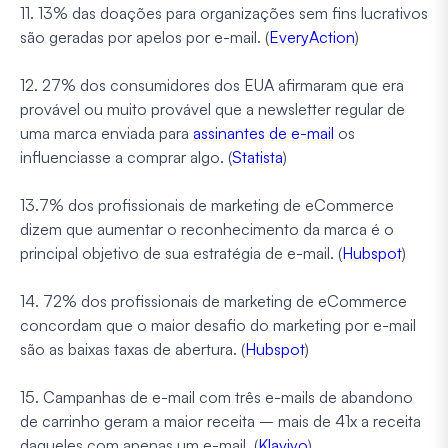
11. 13% das doações para organizações sem fins lucrativos
são geradas por apelos por e-mail. (
EveryAction
)
12. 27% dos consumidores dos EUA afirmaram que era
provável ou muito provável que a newsletter regular de
uma marca enviada para
assinantes de e-mail
os
influenciasse a comprar algo. (
Statista
)
13.7% dos profissionais de marketing de eCommerce
dizem que aumentar o reconhecimento da marca é o
principal objetivo de sua estratégia de e-mail. (
Hubspot
)
14. 72% dos profissionais de marketing de eCommerce
concordam que o maior desafio do marketing por e-mail
são as baixas taxas de abertura. (
Hubspot
)
15. Campanhas de e-mail com três e-mails de abandono
de carrinho geram a maior receita – mais de 41x a receita
daqueles com apenas um e-mail. (
Klaviyo
)