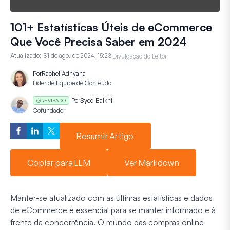
101+ Estatísticas Úteis de eCommerce
Que Você Precisa Saber em 2024
Atualizado:
31 de ago. de 2024, 15:23
Divulgação do Leitor
Por
Rachel Adnyana
Líder de Equipe de Conteúdo
Por
Syed Balkhi
REVISADO
Cofundador
Resumir Artigo
Copiar para LLM
Ver Markdown
Manter-se atualizado com as últimas estatísticas e dados
de eCommerce é essencial para se manter informado e à
frente da concorrência. O mundo das compras online