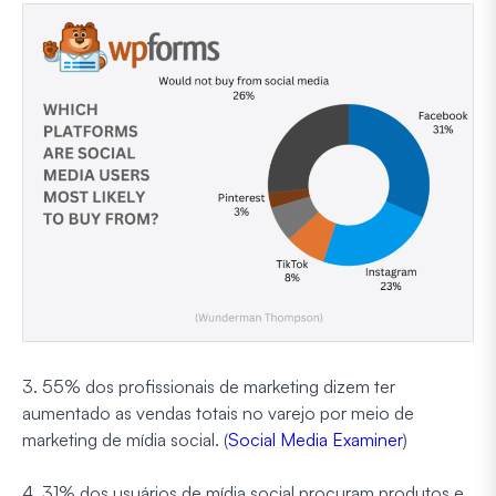
3. 55% dos profissionais de marketing dizem ter
aumentado as vendas totais no varejo por meio de
marketing de mídia social. (
Social Media Examiner
)
4. 31% dos usuários de mídia social procuram produtos e