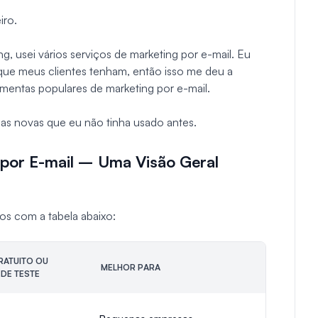
iro.
g, usei vários serviços de marketing por e-mail. Eu
que meus clientes tenham, então isso me deu a
amentas populares de marketing por e-mail.
mas novas que eu não tinha usado antes.
 por E-mail – Uma Visão Geral
os com a tabela abaixo:
RATUITO OU
MELHOR PARA
DE TESTE