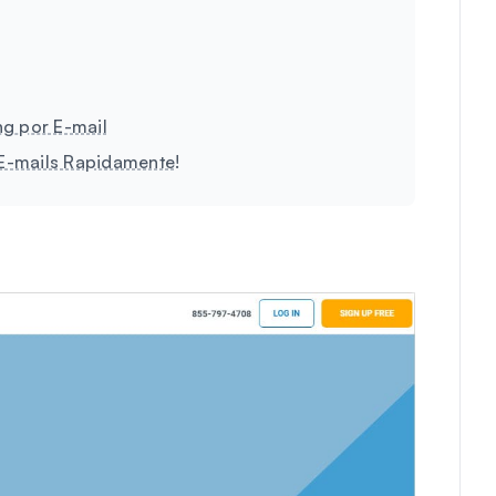
ng por E-mail
 E-mails Rapidamente!