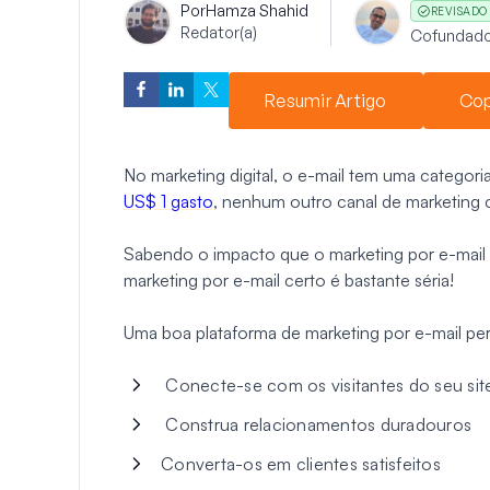
Por
Hamza Shahid
REVISADO
Redator(a)
Cofundado
Resumir Artigo
Cop
No marketing digital, o e-mail tem uma categor
US$ 1 gasto
, nenhum outro canal de marketing
Sabendo o impacto que o marketing por e-mail p
marketing por e-mail certo é bastante séria!
Uma boa plataforma de marketing por e-mail per
Conecte-se com os visitantes do seu sit
Construa relacionamentos duradouros
Converta-os em clientes satisfeitos