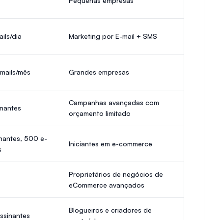
Pequenas empresas
ils/dia
Marketing por E-mail + SMS
mails/mês
Grandes empresas
Campanhas avançadas com
nantes
orçamento limitado
nantes, 500 e-
Iniciantes em e-commerce
s
Proprietários de negócios de
eCommerce avançados
Blogueiros e criadores de
ssinantes