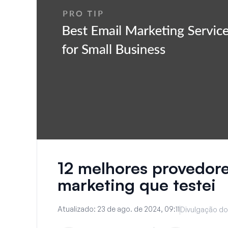
12 melhores provedore
marketing que testei
Atualizado:
23 de ago. de 2024, 09:11
Divulgação do