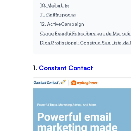
10. MailerLite
11. GetResponse
12. ActiveCampaign
Como Escolhi Estes Serviços de Marketi
Dica Profissional: Construa Sua Lista de
1.
Constant Contact