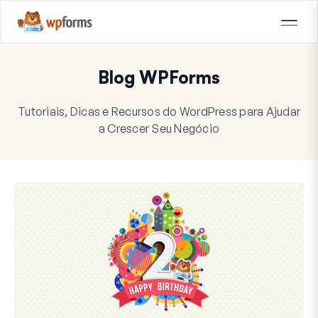
Blog WPForms
Tutoriais, Dicas e Recursos do WordPress para Ajudar
a Crescer Seu Negócio