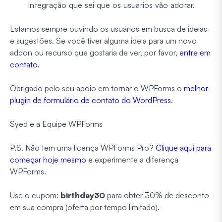
integração que sei que os usuários vão adorar.
Estamos sempre ouvindo os usuários em busca de ideias
e sugestões. Se você tiver alguma ideia para um novo
addon ou recurso que gostaria de ver, por favor,
entre em
contato
.
Obrigado pelo seu apoio em tornar o WPForms o
melhor
plugin de formulário de contato do WordPress
.
Syed e a Equipe WPForms
P.S. Não tem uma licença WPForms Pro?
Clique aqui para
começar hoje mesmo
e experimente a diferença
WPForms.
Use o cupom:
birthday30
para obter 30% de desconto
em sua compra (oferta por tempo limitado).