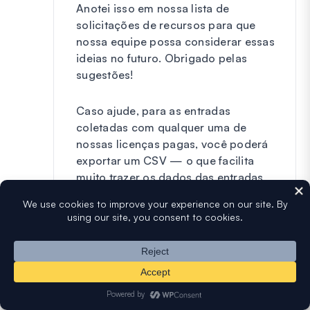
Anotei isso em nossa lista de
solicitações de recursos para que
nossa equipe possa considerar essas
ideias no futuro. Obrigado pelas
sugestões!
Caso ajude, para as entradas
coletadas com qualquer uma de
nossas licenças pagas, você poderá
exportar um CSV — o que facilita
muito trazer os dados das entradas
para um serviço separado como o
Microsoft Office para gerar etiquetas
e/ou faturas.
Espero que ajude!
Responder