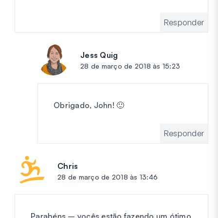
Responder
Jess Quig
diz:
28 de março de 2018 às 15:23
Obrigado, John! 🙂
Responder
Chris
diz:
28 de março de 2018 às 13:46
Parabéns – vocês estão fazendo um ótimo