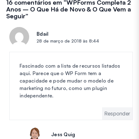
16 comentários em “
WPForms Completa 2
Anos – O Que Há de Novo & O Que Vem a
Seguir
”
Bdail
diz:
28 de março de 2018 às 8:44
Fascinado com a lista de recursos listados
aqui. Parece que o WP Form tem a
capacidade e pode mudar o modelo de
marketing no futuro, como um plugin
independente.
Responder
Jess Quig
diz: