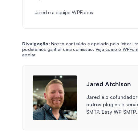
Jared e a equipe WPForms
Divulgação
: Nosso conteúdo é apoiado pelo leitor. Iss
poderemos ganhar uma comissão.
Veja como o WPForm
apoiar
.
Jared Atchison
Jared é o cofundador
outros plugins e serv
SMTP, Easy WP SMTP,