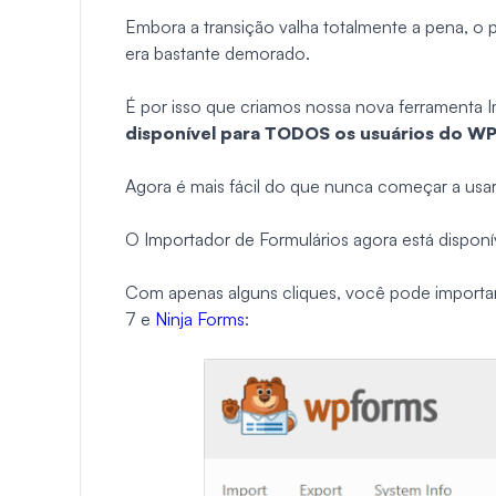
Embora a transição valha totalmente a pena, o 
era bastante demorado.
É por isso que criamos nossa nova ferramenta 
disponível para TODOS os usuários do W
Agora é mais fácil do que nunca começar a us
O Importador de Formulários agora está dispon
Com apenas alguns cliques, você pode importa
7 e
Ninja Forms
: