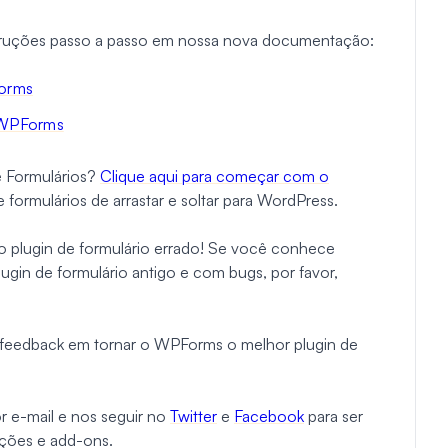
struções passo a passo em nossa nova documentação:
orms
 WPForms
e Formulários?
Clique aqui para começar com o
formulários de arrastar e soltar para WordPress.
 plugin de formulário errado! Se você conhece
in de formulário antigo e com bugs, por favor,
 feedback em tornar o WPForms o melhor plugin de
r e-mail e nos seguir no
Twitter
e
Facebook
para ser
ações e add-ons.