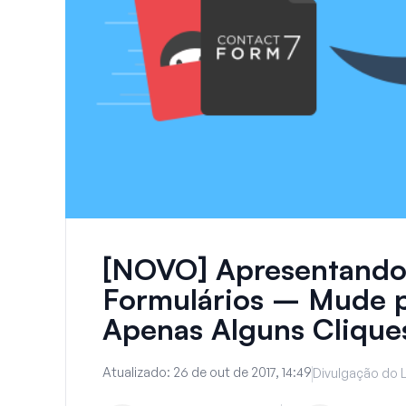
[NOVO] Apresentando
Formulários – Mude 
Apenas Alguns Clique
Atualizado:
26 de out de 2017, 14:49
Divulgação do L