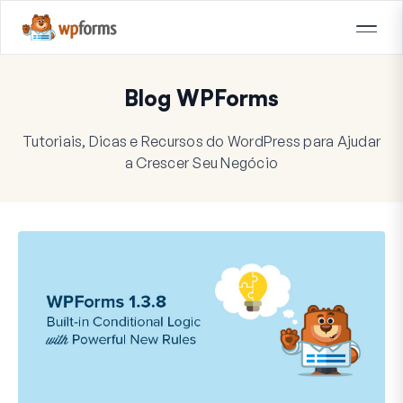
Blog WPForms
Tutoriais, Dicas e Recursos do WordPress para Ajudar
a Crescer Seu Negócio