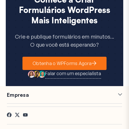
Formulários WordPress
Mais Inteligentes
Crie e publique formulários em minutos...
O que você está esperando?
Obtenha o WPForms Agora
Falar com um especialista
Empresa
Carreiras
Afiliados
Depoimentos
Blog
Contato
Divulgação FTC