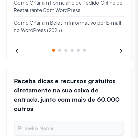
Linh
Como Criar um Formulário de Pedido Online de
Par
Restaurante Com WordPress
Como Criar um Boletim Informativo por E-mail
no WordPress (2025)
Receba dicas e recursos gratuitos
diretamente na sua caixa de
entrada, junto com mais de 60.000
outros
N
o
m