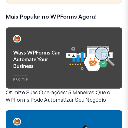
Mais Popular no WPForms Agora!
Otimize Suas Operações: 5 Maneiras Que o
WPForms Pode Automatizar Seu Negócio
O WPForms pode ajudar você a eliminar as etapas manuais