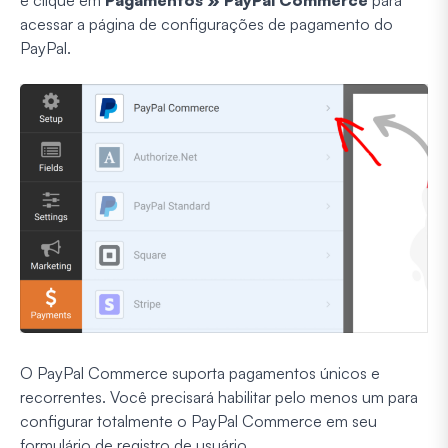
e clique em
Pagamentos » PayPal Commerce
para
acessar a página de configurações de pagamento do
PayPal.
O PayPal Commerce suporta pagamentos únicos e
recorrentes. Você precisará habilitar pelo menos um para
configurar totalmente o PayPal Commerce em seu
formulário de registro de usuário.