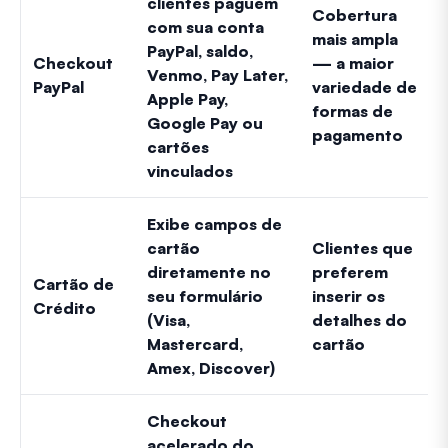
clientes paguem
Cobertura
com sua conta
mais ampla
PayPal, saldo,
Checkout
— a maior
Venmo, Pay Later,
PayPal
variedade de
Apple Pay,
formas de
Google Pay ou
pagamento
cartões
vinculados
Exibe campos de
cartão
Clientes que
diretamente no
preferem
Cartão de
seu formulário
inserir os
Crédito
(Visa,
detalhes do
Mastercard,
cartão
Amex, Discover)
Checkout
acelerado do