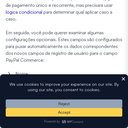
de pagamento único e recorrente, mas precisará usar
lógica condicional
para determinar qual aplicar caso a
caso.
Em seguida, você pode querer examinar algumas
configurações opcionais. Estes campos são configurados
para puxar automaticamente os dados correspondentes
dos novos campos de registro de usuário para o campo
PayPal Commerce:
Nome
E-mail
Endereço de Cobrança
Endereço de Entrega
Descrição do Pagamento