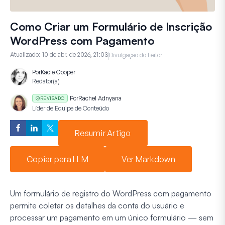
Como Criar um Formulário de Inscrição
WordPress com Pagamento
Atualizado:
10 de abr. de 2026, 21:03
Divulgação do Leitor
Por
Kacie Cooper
Redator(a)
Por
Rachel Adnyana
REVISADO
Líder de Equipe de Conteúdo
Resumir Artigo
Copiar para LLM
Ver Markdown
Um formulário de registro do WordPress com pagamento
permite coletar os detalhes da conta do usuário e
processar um pagamento em um único formulário — sem