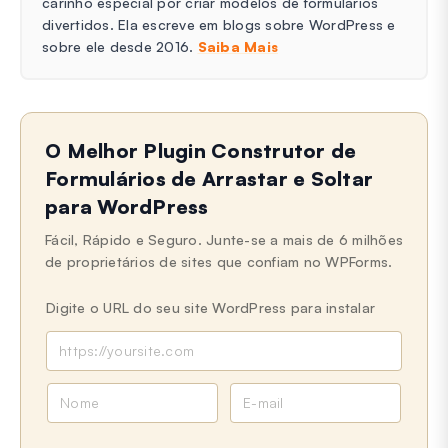
carinho especial por criar modelos de formulários
divertidos. Ela escreve em blogs sobre WordPress e
sobre ele desde 2016.
Saiba Mais
O Melhor Plugin Construtor de
Formulários de Arrastar e Soltar
para WordPress
Fácil, Rápido e Seguro. Junte-se a mais de 6 milhões
de proprietários de sites que confiam no WPForms.
Digite o URL do seu site WordPress para instalar
N
E
o
-
m
m