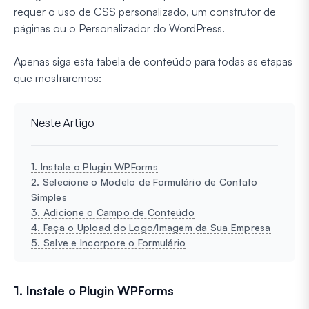
requer o uso de CSS personalizado, um construtor de
páginas ou o Personalizador do WordPress.
Apenas siga esta tabela de conteúdo para todas as etapas
que mostraremos:
Neste Artigo
1. Instale o Plugin WPForms
2. Selecione o Modelo de Formulário de Contato
Simples
3. Adicione o Campo de Conteúdo
4. Faça o Upload do Logo/Imagem da Sua Empresa
5. Salve e Incorpore o Formulário
1. Instale o Plugin WPForms