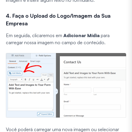
imagem e inserir algum texto no formulário.
4. Faça o Upload do Logo/Imagem da Sua
Empresa
Em seguida, clicaremos em
Adicionar Mídia
para
carregar nossa imagem no campo de conteúdo.
Você poderá carregar uma nova imagem ou selecionar