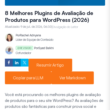
8 Melhores Plugins de Avaliação de
Produtos para WordPress (2026)
Atualizado:
9 de jul. de 2026, 06:30
Divulgação do Leitor
Por
Rachel Adnyana
Líder de Equipe de Conteúdo
Por
Syed Balkhi
REVISADO
Cofundador
Resumir Artigo
Copiar para LLM
Ver Markdown
Você está procurando os melhores plugins de avaliação
de produtos para o seu site WordPress? As avaliações de
produtos são fantásticas para construir prova social e