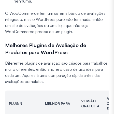
nenhuma.
O WooCommerce tem um sistema básico de avaliações
integrado, mas o WordPress puro não tem nada, então
um site de avaliações ou uma loja que não seja
WooCommerce precisa de um plugin.
Melhores Plugins de Avaliação de
Produtos para WordPress
Diferentes plugins de avaliação são criados para trabalhos
muito diferentes, então anotei o caso de uso ideal para
cada um. Aqui está uma comparação rápida antes das
avaliações completas.
AVA
VERSÃO
PLUGIN
MELHOR PARA
COM
GRATUITA
E V