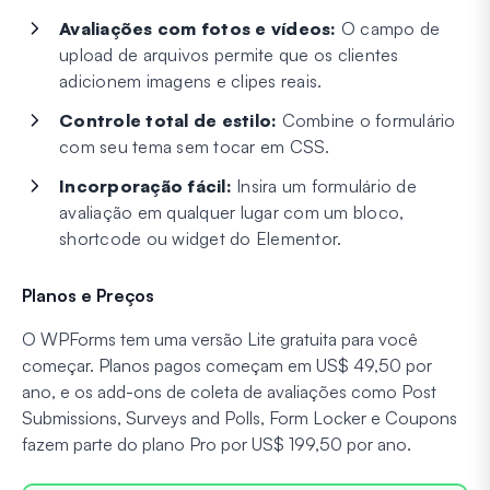
Avaliações com fotos e vídeos:
O campo de
upload de arquivos permite que os clientes
adicionem imagens e clipes reais.
Controle total de estilo:
Combine o formulário
com seu tema sem tocar em CSS.
Incorporação fácil:
Insira um formulário de
avaliação em qualquer lugar com um bloco,
shortcode ou widget do Elementor.
Planos e Preços
O WPForms tem uma versão Lite gratuita para você
começar. Planos pagos começam em US$ 49,50 por
ano, e os add-ons de coleta de avaliações como Post
Submissions, Surveys and Polls, Form Locker e Coupons
fazem parte do plano Pro por US$ 199,50 por ano.