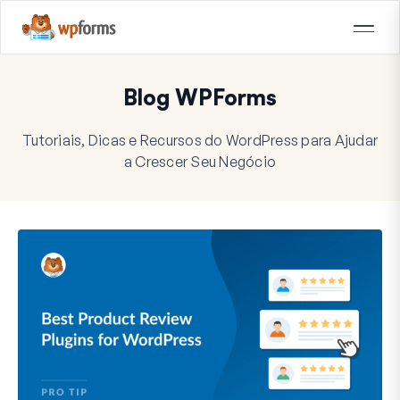
Blog WPForms
Tutoriais, Dicas e Recursos do WordPress para Ajudar
a Crescer Seu Negócio