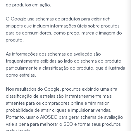
de produtos em ação.
O Google usa schemas de produtos para exibir rich
snippets que incluem informações úteis sobre produtos
para os consumidores, como preço, marca e imagem do
produto.
As informações dos schemas de avaliação são
frequentemente exibidas ao lado do schema do produto,
particularmente a classificação do produto, que é ilustrada
como estrelas.
Nos resultados do Google, produtos exibindo uma alta
classificação de estrelas são instantaneamente mais
atraentes para os compradores online e têm maior
probabilidade de atrair cliques e impulsionar vendas.
Portanto, usar o AIOSEO para gerar schema de avaliação
vale a pena para melhorar o SEO e tornar seus produtos
mais visíveis.