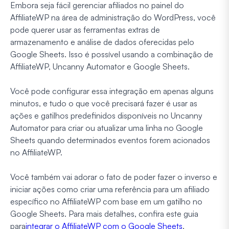
Embora seja fácil gerenciar afiliados no painel do
AffiliateWP na área de administração do WordPress, você
pode querer usar as ferramentas extras de
armazenamento e análise de dados oferecidas pelo
Google Sheets. Isso é possível usando a combinação de
AffiliateWP, Uncanny Automator e Google Sheets.
Você pode configurar essa integração em apenas alguns
minutos, e tudo o que você precisará fazer é usar as
ações e gatilhos predefinidos disponíveis no Uncanny
Automator para criar ou atualizar uma linha no Google
Sheets quando determinados eventos forem acionados
no AffiliateWP.
Você também vai adorar o fato de poder fazer o inverso e
iniciar ações como criar uma referência para um afiliado
específico no AffiliateWP com base em um gatilho no
Google Sheets. Para mais detalhes, confira este guia
para
integrar o AffiliateWP com o Google Sheets
.