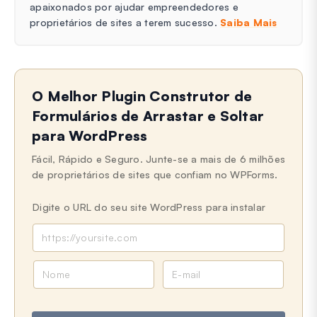
apaixonados por ajudar empreendedores e
proprietários de sites a terem sucesso.
Saiba Mais
O Melhor Plugin Construtor de
Formulários de Arrastar e Soltar
para WordPress
Fácil, Rápido e Seguro. Junte-se a mais de 6 milhões
de proprietários de sites que confiam no WPForms.
Digite o URL do seu site WordPress para instalar
N
E
o
-
m
m
e
a