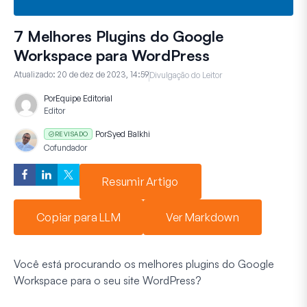
7 Melhores Plugins do Google
Workspace para WordPress
Atualizado:
20 de dez de 2023, 14:59
Divulgação do Leitor
Por
Equipe Editorial
Editor
Por
Syed Balkhi
REVISADO
Cofundador
Resumir Artigo
Copiar para LLM
Ver Markdown
Você está procurando os melhores plugins do Google
Workspace para o seu site WordPress?