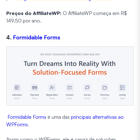
Preços do AffiliateWP:
O AffiliateWP começa em R$
149,50 por ano.
4.
Formidable Forms
Formidable Forms
é uma das
principais alternativas ao
WPForms
.
Assim como o WPForms, ele é capaz de soluções