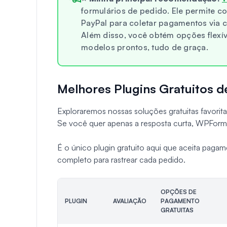
formulários de pedido. Ele permite co
PayPal para coletar pagamentos via c
Além disso, você obtém opções flexív
modelos prontos, tudo de graça.
Melhores Plugins Gratuitos d
Exploraremos nossas soluções gratuitas favorit
Se você quer apenas a resposta curta, WPForms
É o único plugin gratuito aqui que aceita paga
completo para rastrear cada pedido.
OPÇÕES DE
PLUGIN
AVALIAÇÃO
PAGAMENTO
GRATUITAS