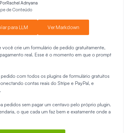
Por
Rachel Adnyana
uipe de Conteúdo
iar para LLM
Ver Markdown
ue você crie um formulário de pedido gratuitamente,
 pagamento real. Esse é o momento em que o prompt
e pedido com todos os plugins de formulário gratuitos
nectando contas reais do Stripe e PayPal, e
.
 pedidos sem pagar um centavo pelo próprio plugin.
endaria, o que cada um faz bem e exatamente onde a