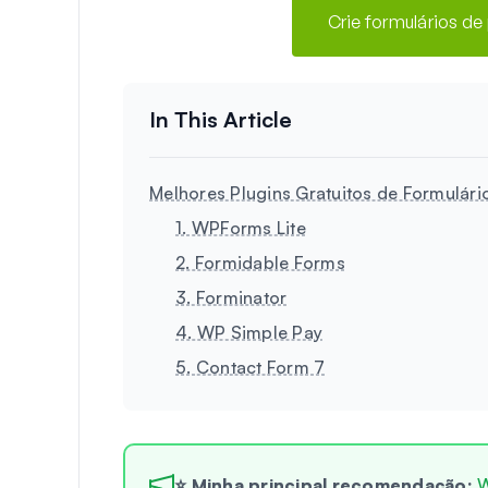
Crie formulários de
Melhores Plugins Gratuitos de Formulári
1. WPForms Lite
2. Formidable Forms
3. Forminator
4. WP Simple Pay
5. Contact Form 7
⭐ Minha principal recomendação:
W