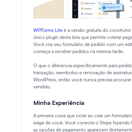
WPForms Lite
é a versão gratuita do construtor
único plugin desta lista que permite coletar p
Você cria seu formulário de pedido com um edito
começa a receber pedidos na mesma tarde.
O que o diferencia especificamente para pedid
transação, reembolso e renovação de assinatur
WordPress, então você nunca precisa procurar e
vendido.
Minha Experiência
A primeira coisa que notei ao criar um formulá
exige de você. Você conecta o Stripe fazendo 
as opções de pagamento aparecem diretamente 