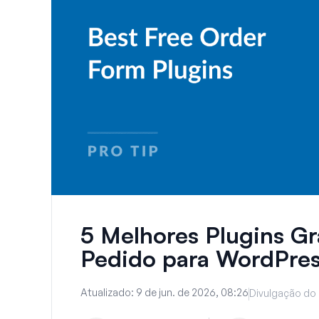
5 Melhores Plugins Gr
Pedido para WordPre
Atualizado:
9 de jun. de 2026, 08:26
Divulgação do 