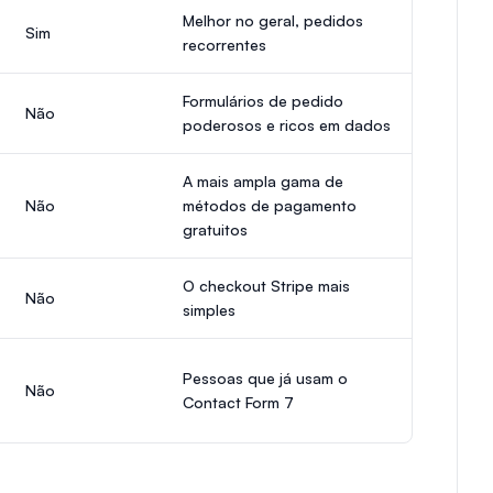
Melhor no geral, pedidos
Sim
recorrentes
Formulários de pedido
Não
poderosos e ricos em dados
A mais ampla gama de
Não
métodos de pagamento
gratuitos
O checkout Stripe mais
Não
simples
Pessoas que já usam o
Não
Contact Form 7