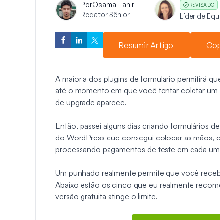
Por
Osama Tahir
REVISADO
Redator Sênior
Líder de Eq
Resumir Artigo
Cop
A maioria dos plugins de formulário permitirá q
até o momento em que você tentar coletar um
de upgrade aparece.
Então, passei alguns dias criando formulários d
do WordPress que consegui colocar as mãos, co
processando pagamentos de teste em cada um
Um punhado realmente permite que você receba
Abaixo estão os cinco que eu realmente recom
versão gratuita atinge o limite.