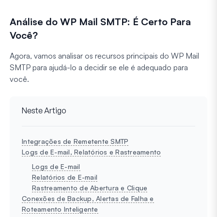
Análise do WP Mail SMTP: É Certo Para
Você?
Agora, vamos analisar os recursos principais do WP Mail
SMTP para ajudá-lo a decidir se ele é adequado para
você.
Neste Artigo
Integrações de Remetente SMTP
Logs de E-mail, Relatórios e Rastreamento
Logs de E-mail
Relatórios de E-mail
Rastreamento de Abertura e Clique
Conexões de Backup, Alertas de Falha e
Roteamento Inteligente