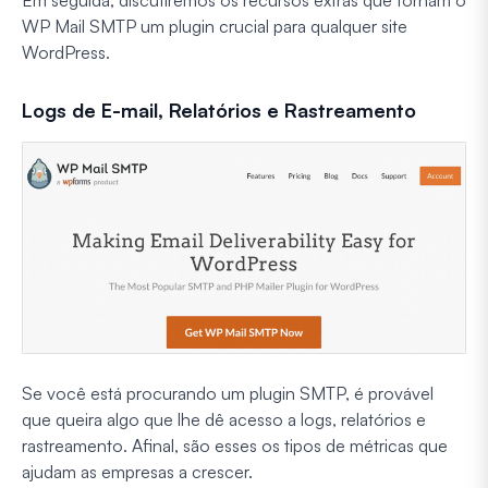
Em seguida, discutiremos os recursos extras que tornam o
WP Mail SMTP um plugin crucial para qualquer site
WordPress.
Logs de E-mail, Relatórios e Rastreamento
Se você está procurando um plugin SMTP, é provável
que queira algo que lhe dê acesso a logs, relatórios e
rastreamento. Afinal, são esses os tipos de métricas que
ajudam as empresas a crescer.