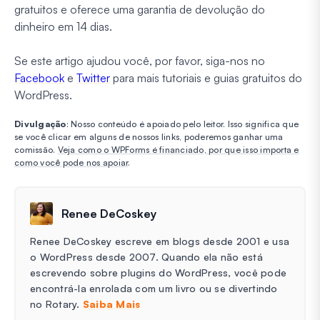
gratuitos e oferece uma garantia de devolução do
dinheiro em 14 dias.
Se este artigo ajudou você, por favor, siga-nos no
Facebook
e
Twitter
para mais tutoriais e guias gratuitos do
WordPress.
Divulgação
: Nosso conteúdo é apoiado pelo leitor. Isso significa que
se você clicar em alguns de nossos links, poderemos ganhar uma
comissão.
Veja como o WPForms é financiado, por que isso importa e
como você pode nos apoiar
.
Renee DeCoskey
Renee DeCoskey escreve em blogs desde 2001 e usa
o WordPress desde 2007. Quando ela não está
escrevendo sobre plugins do WordPress, você pode
encontrá-la enrolada com um livro ou se divertindo
no Rotary.
Saiba Mais