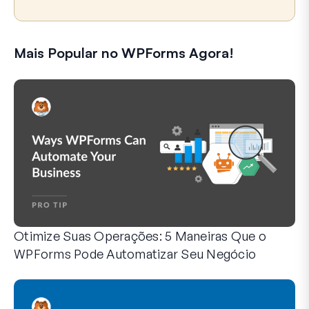
Mais Popular no WPForms Agora!
Otimize Suas Operações: 5 Maneiras Que o
WPForms Pode Automatizar Seu Negócio
O WPForms pode ajudar você a eliminar as etapas manuais