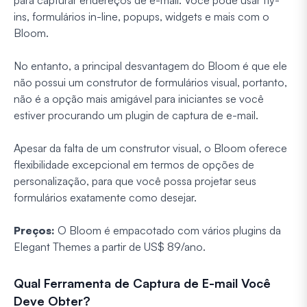
para capturar endereços de e-mail. Você pode usar fly-
ins, formulários in-line, popups, widgets e mais com o
Bloom.
No entanto, a principal desvantagem do Bloom é que ele
não possui um construtor de formulários visual, portanto,
não é a opção mais amigável para iniciantes se você
estiver procurando um plugin de captura de e-mail.
Apesar da falta de um construtor visual, o Bloom oferece
flexibilidade excepcional em termos de opções de
personalização, para que você possa projetar seus
formulários exatamente como desejar.
Preços:
O Bloom é empacotado com vários plugins da
Elegant Themes a partir de US$ 89/ano.
Qual Ferramenta de Captura de E-mail Você
Deve Obter?