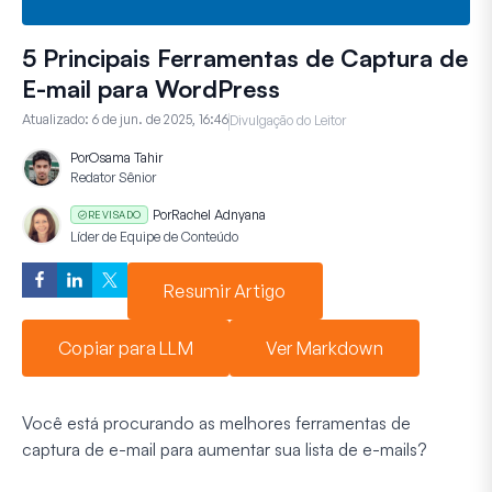
5 Principais Ferramentas de Captura de
E-mail para WordPress
Atualizado:
6 de jun. de 2025, 16:46
Divulgação do Leitor
Por
Osama Tahir
Redator Sênior
Por
Rachel Adnyana
REVISADO
Líder de Equipe de Conteúdo
Resumir Artigo
Copiar para LLM
Ver Markdown
Você está procurando as melhores ferramentas de
captura de e-mail para aumentar sua lista de e-mails?