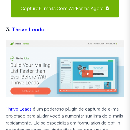
Capture E-mails Com WPForms Agora 🧲
3.
Thrive Leads
Thrive Leads
é um poderoso plugin de captura de e-mail
projetado para ajudar você a aumentar sua lista de e-mails
rapidamente. Ele se especializa em formulários de opt-in
de todos os tipos, incluindo fitas fixas, pop-ups de