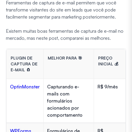
Ferramentas de captura de e-mail permitem que você
transforme visitantes do site em leads que você pode
facilmente segmentar para marketing posteriormente.
Existem muitas boas ferramentas de captura de e-mail no
mercado, mas neste post, compararei as melhores.
PLUGIN DE
MELHOR PARA 🎯
PREÇO
CAPTURA DE
INICIAL 💰
E-MAIL 🧲
OptinMonster
Capturando e-
R$ 9/mês
mails com
formulários
acionados por
comportamento
WPForms
Formulários de
R$