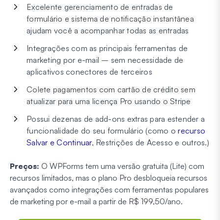
Excelente gerenciamento de entradas de
formulário e sistema de notificação instantânea
ajudam você a acompanhar todas as entradas
Integrações com as principais ferramentas de
marketing por e-mail – sem necessidade de
aplicativos conectores de terceiros
Colete pagamentos com cartão de crédito sem
atualizar para uma licença Pro usando o Stripe
Possui dezenas de add-ons extras para estender a
funcionalidade do seu formulário (como o
recurso
Salvar e Continuar
, Restrições de Acesso e outros.)
Preços:
O WPForms tem uma versão gratuita (Lite) com
recursos limitados, mas o plano Pro desbloqueia recursos
avançados como integrações com ferramentas populares
de marketing por e-mail a partir de R$ 199,50/ano.