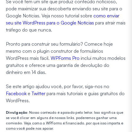
Se você tem um site que produz conteúdo noticioso,
pode maximizar sua descoberta enviando seu site para o
Google Notícias. Veja nosso tutorial sobre
como enviar
seu site WordPress para o Google Notícias
para atrair mais
tráfego do que nunca.
Pronto para construir seu formulário? Comece hoje
mesmo com o plugin construtor de formulários
WordPress mais fácil.
WPForms Pro
inclui muitos modelos
gratuitos e oferece uma garantia de devolução do
dinheiro em 14 dias.
Se este artigo ajudou você, por favor, siga-nos no
Facebook
e
Twitter
para mais tutoriais e guias gratuitos do
WordPress.
Divulgação
: Nosso conteúdo é apoiado pelo leitor. Isso significa que
se você clicar em alguns de nossos links, poderemos ganhar uma
comissão.
Veja como o WPForms é financiado, por que isso importa e
como você pode nos apoiar
.