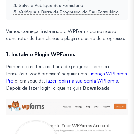
4. Salve e Publique Seu Formulário
5. Verifique a Barra de Progresso do Seu Formulário
Vamos começar instalando o WPForms como nosso
construtor de formulários e plugin de barra de progresso.
1. Instale o Plugin WPForms
Primeiro, para ter uma barra de progresso em seu
formulário, você precisará adquirir uma
Licença WPForms
Pro
e, em seguida,
fazer login na sua conta WPForms
.
Depois de fazer login, clique na guia
Downloads
.