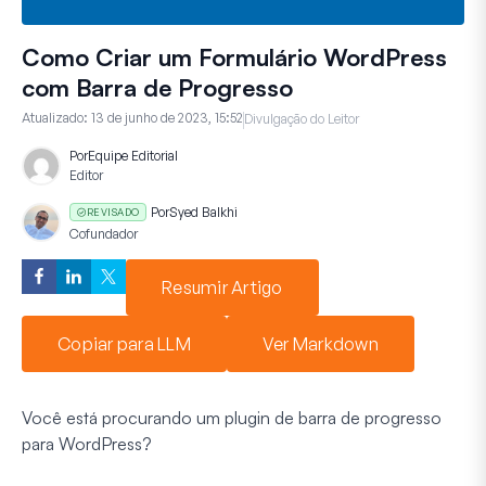
Como Criar um Formulário WordPress
com Barra de Progresso
Atualizado:
13 de junho de 2023, 15:52
Divulgação do Leitor
Por
Equipe Editorial
Editor
Por
Syed Balkhi
REVISADO
Cofundador
Resumir Artigo
Copiar para LLM
Ver Markdown
Você está procurando um plugin de barra de progresso
para WordPress?