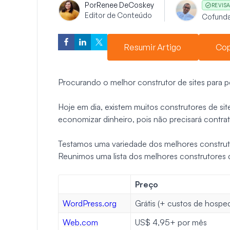
Por
Renee DeCoskey
REVIS
Editor de Conteúdo
Cofund
Resumir Artigo
Cop
Procurando o melhor construtor de sites para
Hoje em dia, existem muitos construtores de sit
economizar dinheiro, pois não precisará contrat
Testamos uma variedade dos melhores construto
Reunimos uma lista dos melhores construtores 
Preço
WordPress.org
Grátis (+ custos de hosp
Web.com
US$ 4,95+ por mês