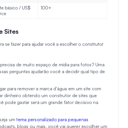
te básico / US$
100+
rce
 Sites
ra se fazer para ajudar você a escolher o construtor
recisa de muito espaço de mídia para fotos? Uma
sas perguntas ajudarão você a decidir qual tipo de
r para remover a marca d'água em um site com
r dinheiro obtendo um construtor de sites que
pode gastar será um grande fator decisivo na
seja um
tema personalizado para pequenas
dcasts, blogs ou mais, você vai querer escolher um