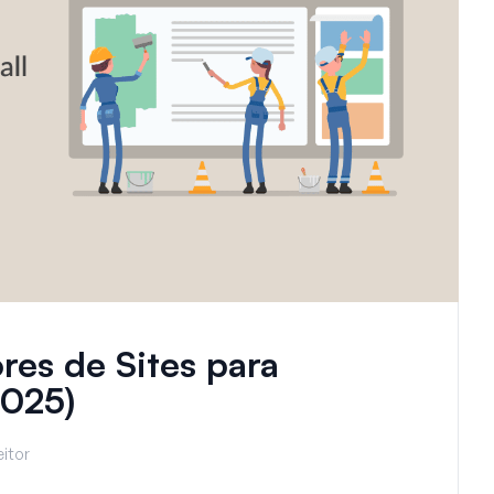
res de Sites para
2025)
itor