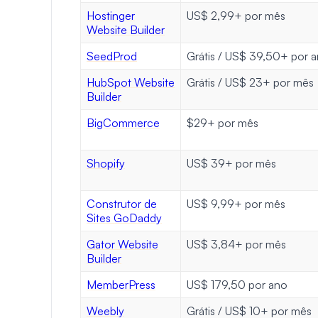
Hostinger
US$ 2,99+ por mês
Website Builder
SeedProd
Grátis / US$ 39,50+ por 
HubSpot Website
Grátis / US$ 23+ por mês
Builder
BigCommerce
$29+ por mês
Shopify
US$ 39+ por mês
Construtor de
US$ 9,99+ por mês
Sites GoDaddy
Gator Website
US$ 3,84+ por mês
Builder
MemberPress
US$ 179,50 por ano
Weebly
Grátis / US$ 10+ por mês