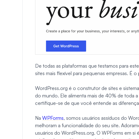
De todas as plataformas que testamos para este
sites mais flexível para pequenas empresas. É o
WordPress.org é o construtor de sites e siste
do mundo. Ele alimenta mais de 40% de toda a int
certifique-se de que você entende as diferenç
Na
WPForms
, somos usuários assíduos do Word
melhoram a funcionalidade do seu site. Adoramo
usuários do WordPress.org. O WPForms em si é