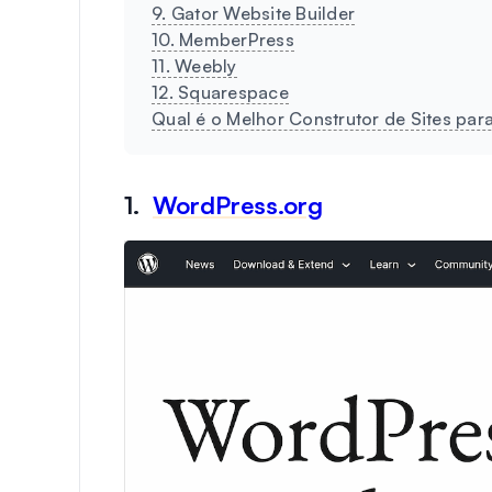
9. Gator Website Builder
10. MemberPress
11. Weebly
12. Squarespace
Qual é o Melhor Construtor de Sites pa
1.
WordPress.org