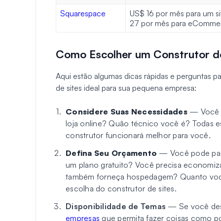
Squarespace
US$ 16 por mês para um si
27 por mês para eComme
Como Escolher um Construtor de
Aqui estão algumas dicas rápidas e perguntas pa
de sites ideal para sua pequena empresa:
Considere Suas Necessidades
— Você p
loja online? Quão técnico você é? Todas es
construtor funcionará melhor para você.
Defina Seu Orçamento
— Você pode paga
um plano gratuito? Você precisa economiza
também forneça hospedagem? Quanto você 
escolha do construtor de sites.
Disponibilidade de Temas
— Se você de
empresas
que permita fazer coisas como po