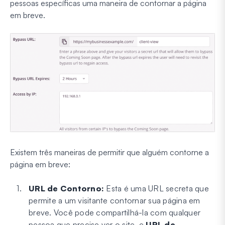
pessoas específicas uma maneira de contornar a página
em breve.
Existem três maneiras de permitir que alguém contorne a
página em breve:
URL de Contorno:
Esta é uma URL secreta que
permite a um visitante contornar sua página em
breve. Você pode compartilhá-la com qualquer
pessoa que precise ver o site, e
URL de