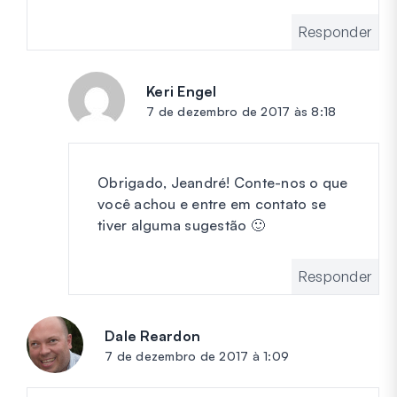
Responder
Keri Engel
diz:
7 de dezembro de 2017 às 8:18
Obrigado, Jeandré! Conte-nos o que
você achou e entre em contato se
tiver alguma sugestão 🙂
Responder
Dale Reardon
diz:
7 de dezembro de 2017 à 1:09