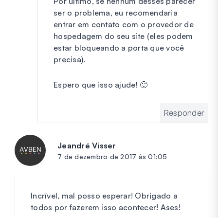
Por último, se nenhum desses parecer
ser o problema, eu recomendaria
entrar em contato com o provedor de
hospedagem do seu site (eles podem
estar bloqueando a porta que você
precisa).
Espero que isso ajude! 🙂
Responder
Jeandré Visser
diz:
7 de dezembro de 2017 às 01:05
Incrível, mal posso esperar! Obrigado a
todos por fazerem isso acontecer! Ases!