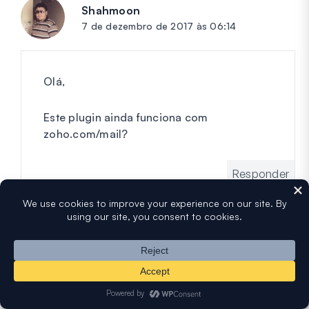
Shahmoon
diz:
7 de dezembro de 2017 às 06:14
Olá,
Este plugin ainda funciona com
zoho.com/mail?
Responder
Jess Quig
diz:
7 de dezembro de 2017 às 11:33
Olá Shahmoon,