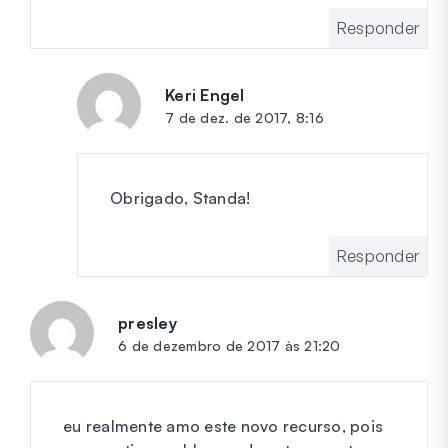
Responder
Keri Engel
diz:
7 de dez. de 2017, 8:16
Obrigado, Standa!
Responder
presley
diz:
6 de dezembro de 2017 às 21:20
eu realmente amo este novo recurso, pois