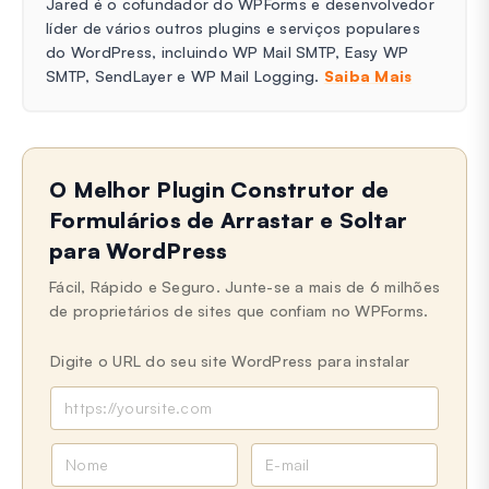
Jared é o cofundador do WPForms e desenvolvedor
líder de vários outros plugins e serviços populares
do WordPress, incluindo WP Mail SMTP, Easy WP
SMTP, SendLayer e WP Mail Logging.
Saiba Mais
O Melhor Plugin Construtor de
Formulários de Arrastar e Soltar
para WordPress
Fácil, Rápido e Seguro. Junte-se a mais de 6 milhões
de proprietários de sites que confiam no WPForms.
Digite o URL do seu site WordPress para instalar
N
E
o
-