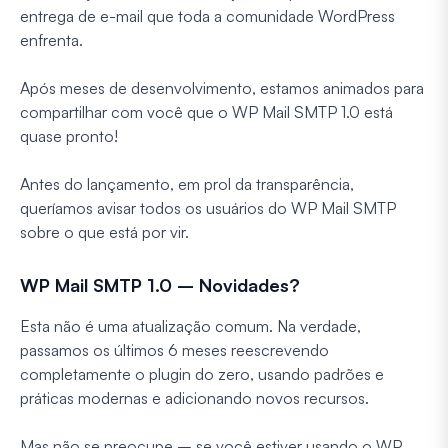
entrega de e-mail que toda a comunidade WordPress
enfrenta.
Após meses de desenvolvimento, estamos animados para
compartilhar com você que o WP Mail SMTP 1.0 está
quase pronto!
Antes do lançamento, em prol da transparência,
queríamos avisar todos os usuários do WP Mail SMTP
sobre o que está por vir.
WP Mail SMTP 1.0 – Novidades?
Esta não é uma atualização comum. Na verdade,
passamos os últimos 6 meses reescrevendo
completamente o plugin do zero, usando padrões e
práticas modernas e adicionando novos recursos.
Mas não se preocupe – se você estiver usando o WP