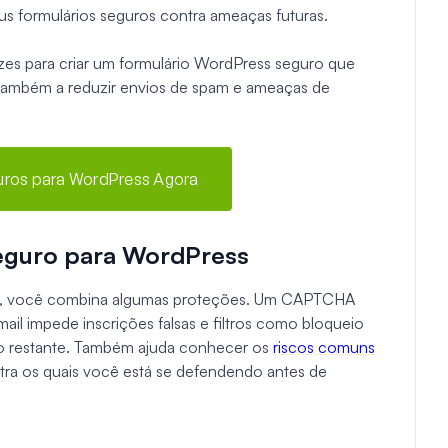
us formulários seguros contra ameaças futuras.
azes para criar um formulário WordPress seguro que
também a reduzir envios de spam e ameaças de
guros para WordPress Agora
eguro para WordPress
ess, você combina algumas proteções. Um CAPTCHA
mail impede inscrições falsas e filtros como bloqueio
m o restante. Também ajuda conhecer os
riscos comuns
ra os quais você está se defendendo antes de