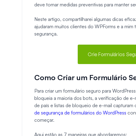
deve tomar medidas preventivas para manter se
Neste artigo, compartilharei algumas dicas efic
ajudaram muitos clientes do WPForms e a mim 
segurança.
Crie Formulários Se
Como Criar um Formulário S
Para criar um formulário seguro para WordPr
bloqueia a maioria dos bots, a verificação de e-
de país e listas de bloqueio de e-mail captura
de segurança de formulários do WordPress
cont
começar.
Aqui estão as 7 maneiras que abordaremos: