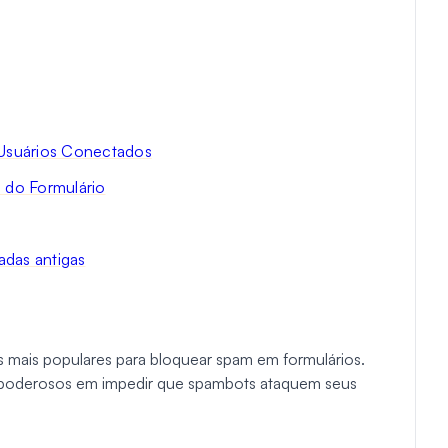
 a Usuários Conectados
a do Formulário
adas antigas
mais populares para bloquear spam em formulários.
 poderosos em impedir que spambots ataquem seus