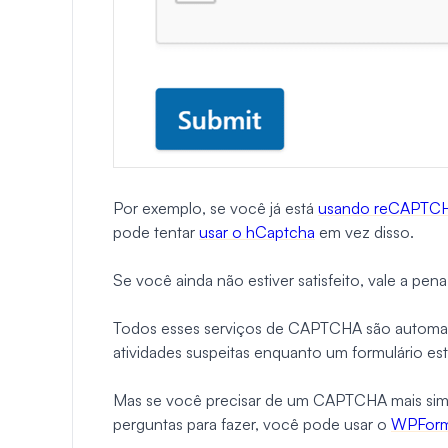
Por exemplo, se você já está
usando reCAPTC
pode tentar
usar o hCaptcha
em vez disso.
Se você ainda não estiver satisfeito, vale a pen
Todos esses serviços de CAPTCHA são automati
atividades suspeitas enquanto um formulário es
Mas se você precisar de um CAPTCHA mais simp
perguntas para fazer, você pode usar o
WPForm