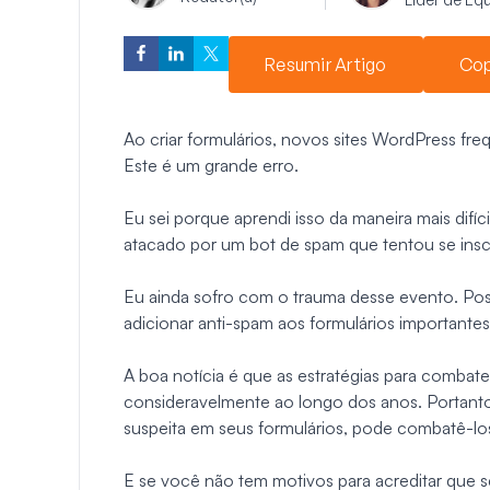
Resumir Artigo
Cop
Ao criar formulários, novos sites WordPress f
Este é um grande erro.
Eu sei porque aprendi isso da maneira mais difíc
atacado por um bot de spam que tentou se insc
Eu ainda sofro com o trauma desse evento. Po
adicionar anti-spam aos formulários important
A boa notícia é que as estratégias para comba
consideravelmente ao longo dos anos. Portant
suspeita em seus formulários, pode combatê-lo
E se você não tem motivos para acreditar que s