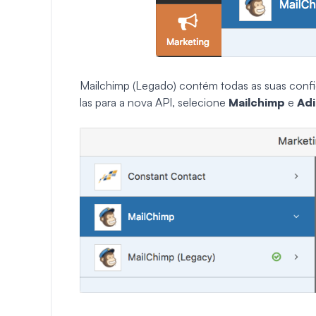
Mailchimp (Legado) contém todas as suas configu
las para a nova API, selecione
Mailchimp
e
Ad