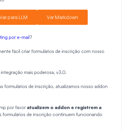
iar para LLM
Ver Markdown
ting por e-mail
?
nte fácil criar formulários de inscrição com nosso
integração mais poderosa, v3.0.
us formulários de inscrição, atualizamos nosso addon
imp por favor
atualizem o addon e registrem a
s formulários de inscrição continuem funcionando