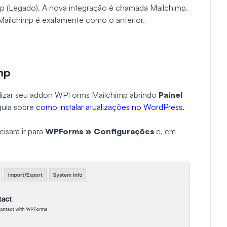
p (Legado). A nova integração é chamada Mailchimp.
Mailchimp é exatamente como o anterior.
mp
ualizar seu addon WPForms Mailchimp abrindo
Painel
 guia sobre
como instalar atualizações no WordPress
.
isará ir para
WPForms » Configurações
e, em