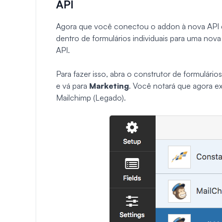
API
Agora que você conectou o addon à nova API d
dentro de formulários individuais para uma no
API.
Para fazer isso, abra o construtor de formulário
e vá para
Marketing
. Você notará que agora e
Mailchimp (Legado).