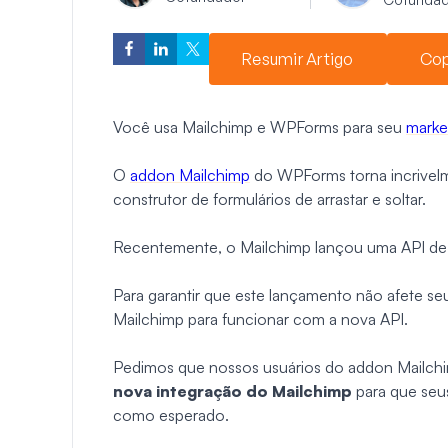
Resumir Artigo
Cop
Você usa Mailchimp e WPForms para seu
marke
O
addon Mailchimp
do WPForms torna incrivelme
construtor de formulários de arrastar e soltar.
Recentemente, o Mailchimp lançou uma API de 
Para garantir que este lançamento não afete se
Mailchimp para funcionar com a nova API.
Pedimos que nossos usuários do addon Mailch
nova integração do Mailchimp
para que seu
como esperado.