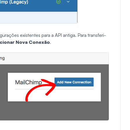
rações existentes para a API antiga. Para transferi-
icionar Nova Conexão
.