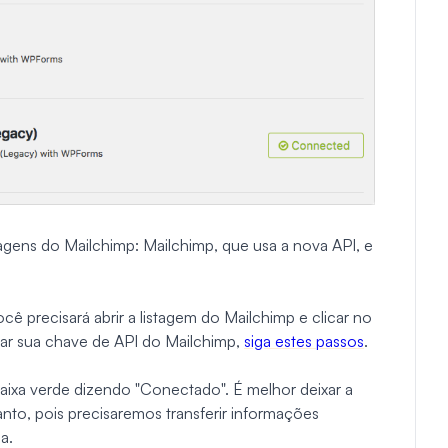
tagens do Mailchimp: Mailchimp, que usa a nova API, e
cê precisará abrir a listagem do Mailchimp e clicar no
rar sua chave de API do Mailchimp,
siga estes passos
.
aixa verde dizendo "Conectado". É melhor deixar a
to, pois precisaremos transferir informações
a.