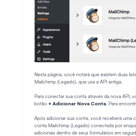
Nesta página, você notará que existem duas lis
Mailchimp (Legado), que usa a API antiga.
Para conectar sua conta através da nova API, vo
botão
+ Adicionar Nova Conta
. Para encont
Após adicionar sua conta, você receberá uma c
conta Mailchimp (Legado) conectada por enquan
adicionais dentro de seus formulários em seguid