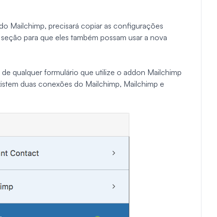
o Mailchimp, precisará copiar as configurações
va seção para que eles também possam usar a nova
s de qualquer formulário que utilize o addon Mailchimp
xistem duas conexões do Mailchimp, Mailchimp e